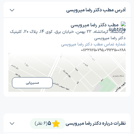
آدرس مطب دکتر رضا میرویسی
مطب دکتر رضا میرویسی
کرمانشاه، کرمانشاه، 22 بهمن، خیابان برق، کوی 14، پلاک 20، کلینیک
دکتر رضا میرویسی
شماره تماس مطب دکتر رضا میرویسی
08338250795
,
09923500288
مسیریابی
5
نظرات درباره دکتر رضا میرویسی
(6 نظر)