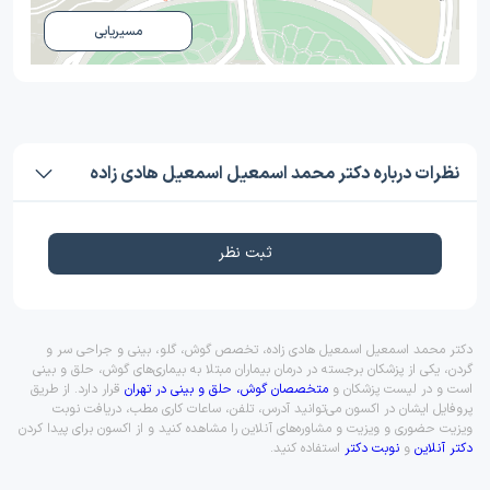
مسیریابی
نظرات درباره دکتر محمد اسمعیل اسمعیل هادی زاده
ثبت نظر
دکتر محمد اسمعیل اسمعیل هادی زاده، تخصص گوش، گلو، بینی و جراحی سر و
گردن، یکی از پزشکان برجسته در درمان بیماران مبتلا به بیماری‌های گوش، حلق و بینی
است و در لیست پزشکان و
متخصصان گوش، حلق و بینی در تهران
قرار دارد. از طریق
پروفایل ایشان در اکسون می‌توانید آدرس، تلفن، ساعات کاری مطب، دریافت نوبت
ویزیت حضوری و ویزیت و مشاوره‌های آنلاین را مشاهده کنید و از اکسون برای پیدا کردن
دکتر آنلاین
و
نوبت دکتر
استفاده کنید.