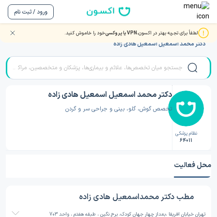
ورود / ثبت نام
لطفاً برای تجربه بهتر در اکسون،
VPN یا پروکسی
خود را خاموش کنید.
صفحه اصلی
/
دکتر گوش، حلق و بینی
/
دکتر گوش، حلق و بینی تهران
/
دکتر محمد اسمعیل اسمعیل هادی زاده
دکتر محمد اسمعیل اسمعیل هادی زاده
تخصص گوش، گلو، بینی و جراحی سر و گردن
نظام پزشکی
64011
محل فعالیت
مطب دکتر محمداسمعیل هادی زاده
تهران خیابان افریقا ،بعداز چهار جهان کودک، برج نگین ، طبقه هفتم ، واحد 703