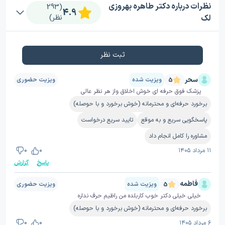
نظرات درباره دکتر طاهره بهروزی
(293
4.9
لک
نظر)
ثبت نظر
سحر
ویزیت شده
ویزیت حضوری
5
پزشک فوق حرفه ای خوش اخلاق واز هر نظر عالی
برخورد حرفه‌ای و محترمانه (خوش برخورد و با حوصله)
پاسخگویی سریع و به موقع
تایید سریع درخواست
مشاوره را کامل انجام داد
۱۱ مرداد ۱۴۰۵
0
0
پاسخ
گزارش
فاطمه
ویزیت شده
ویزیت حضوری
5
خیلی خیلی دکتر خوب کاربلده من راظیم حرف نداره
برخورد حرفه‌ای و محترمانه (خوش برخورد و با حوصله)
۶ مرداد ۱۴۰۵
0
0