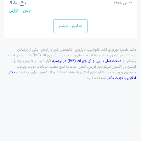
۲۲ تیر ۱۴۰۵
0
0
پاسخ
گزارش
نمایش بیشتر
دکتر طاهره بهروزی لک، فلوشیپ ناباروری, تخصص زنان و زایمان، یکی از پزشکان
برجسته در درمان بیماران مبتلا به بیماری‌های نازایی و آی وی اف (IVF) است و در لیست
پزشکان و
متخصصان نازایی و آی وی اف (IVF) در ارومیه
قرار دارد. از طریق پروفایل
ایشان در اکسون می‌توانید آدرس، تلفن، ساعات کاری مطب، دریافت نوبت ویزیت
حضوری و ویزیت و مشاوره‌های آنلاین را مشاهده کنید و از اکسون برای پیدا کردن
دکتر
آنلاین
و
نوبت دکتر
استفاده کنید.