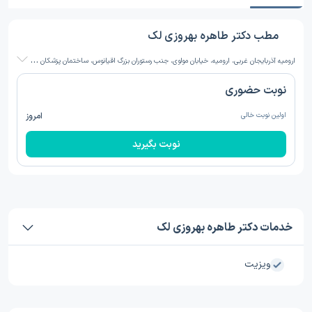
مطب دکتر طاهره بهروزی لک
ا
رومیه آذربایجان غربی، ارومیه، خیابان مولوی، جنب رستوران بزرگ اقیانوس، ساختمان پزشکان آتیه مولوی
نوبت حضوری
اولین نوبت خالی
امروز
نوبت بگیرید
خدمات دکتر طاهره بهروزی لک
ویزیت