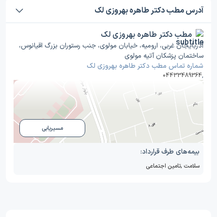
آدرس مطب دکتر طاهره بهروزی لک
مطب دکتر طاهره بهروزی لک
آذربایجان غربی، ارومیه، خیابان مولوی، جنب رستوران بزرگ اقیانوس،
ساختمان پزشکان آتیه مولوی
شماره تماس مطب دکتر طاهره بهروزی لک
04433489364
,
مسیریابی
بیمه‌های طرف قرارداد:
سلامت
,
تامین اجتماعی