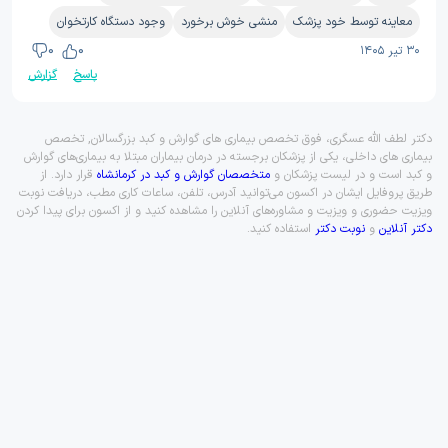
معاینه توسط خود پزشک
منشی خوش برخورد
وجود دستگاه کارتخوان
۳۰ تیر ۱۴۰۵
0
0
پاسخ
گزارش
دکتر لطف الله عسگری، فوق تخصص بیماری های گوارش و کبد بزرگسالان, تخصص
بیماری های داخلی، یکی از پزشکان برجسته در درمان بیماران مبتلا به بیماری‌های گوارش
و کبد است و در لیست پزشکان و
متخصصان گوارش و کبد در کرمانشاه
قرار دارد. از
طریق پروفایل ایشان در اکسون می‌توانید آدرس، تلفن، ساعات کاری مطب، دریافت نوبت
ویزیت حضوری و ویزیت و مشاوره‌های آنلاین را مشاهده کنید و از اکسون برای پیدا کردن
دکتر آنلاین
و
نوبت دکتر
استفاده کنید.