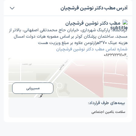
آدرس مطب دکتر نوشین فرشچیان
مطب دکتر نوشین فرشچیان
کرمانشاه، پارکینگ شهرداری، خیابان حاج محمدتقی اصفهانی، بالاتر از
مسجد، ساختمان پزشکان کوثر بر اساس مصوبه هیات دولت امسال
هزینه عینک 370هزارتومن علاوه بر مبلغ ویزیت هست
شماره تماس مطب دکتر نوشین فرشچیان
08337237104
,
مسیریابی
بیمه‌های طرف قرارداد:
سلامت
,
تامین اجتماعی