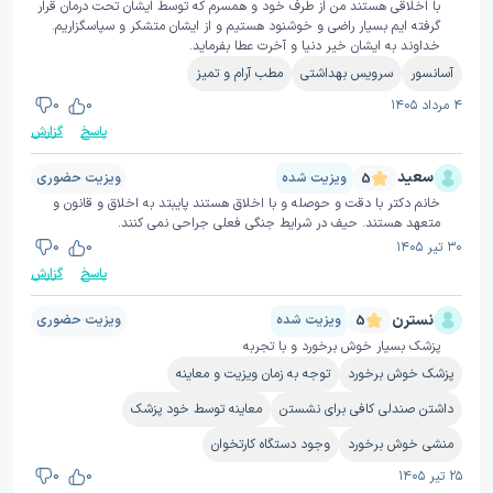
با اخلاقی هستند من از طرف خود و همسرم که توسط ایشان تحت درمان قرار
گرفته ایم بسیار راضی و خوشنود هستیم و از ایشان متشکر و سپاسگزاریم.
خداوند به ایشان خیر دنیا و آخرت عطا بفرماید.
آسانسور
سرویس بهداشتی
مطب آرام و تمیز
۴ مرداد ۱۴۰۵
0
0
پاسخ
گزارش
سعید
ویزیت شده
ویزیت حضوری
5
خانم دکتر با دقت و حوصله و با اخلاق هستند پایبتد به اخلاق و قانون و
متعهد هستند. حیف در شرایط جنگی فعلی جراحی نمی کنند.
۳۰ تیر ۱۴۰۵
0
0
پاسخ
گزارش
نسترن
ویزیت شده
ویزیت حضوری
5
پزشک بسیار خوش برخورد و با تجربه
پزشک خوش برخورد
توجه به زمان ویزیت و معاینه
داشتن صندلی کافی برای نشستن
معاینه توسط خود پزشک
منشی خوش برخورد
وجود دستگاه کارتخوان
۲۵ تیر ۱۴۰۵
0
0