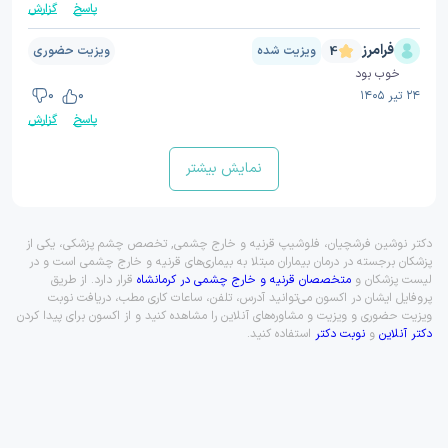
پاسخ
گزارش
فرامرز
ویزیت شده
ویزیت حضوری
4
خوب بود
۲۴ تیر ۱۴۰۵
0
0
پاسخ
گزارش
نمایش بیشتر
دکتر نوشین فرشچیان، فلوشیپ قرنیه و خارج چشمی, تخصص چشم پزشکی، یکی از
پزشکان برجسته در درمان بیماران مبتلا به بیماری‌های قرنیه و خارج چشمی است و در
لیست پزشکان و
متخصصان قرنیه و خارج چشمی در کرمانشاه
قرار دارد. از طریق
پروفایل ایشان در اکسون می‌توانید آدرس، تلفن، ساعات کاری مطب، دریافت نوبت
ویزیت حضوری و ویزیت و مشاوره‌های آنلاین را مشاهده کنید و از اکسون برای پیدا کردن
دکتر آنلاین
و
نوبت دکتر
استفاده کنید.