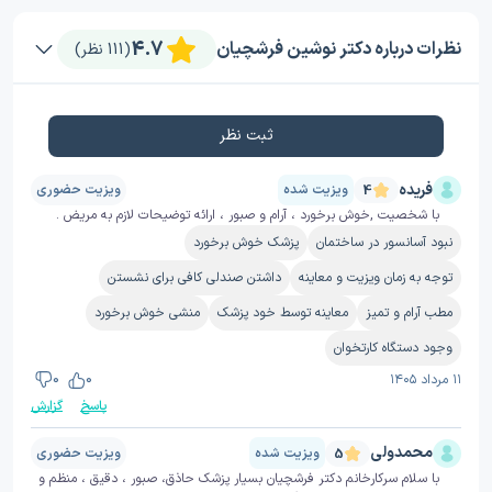
4.7
نظرات درباره دکتر نوشین فرشچیان
(111 نظر)
ثبت نظر
فریده
ویزیت شده
ویزیت حضوری
4
با شخصیت ,خوش برخورد ، آرام و صبور ، ارائه توضیحات لازم به مریض .
نبود آسانسور در ساختمان
پزشک خوش برخورد
توجه به زمان ویزیت و معاینه
داشتن صندلی کافی برای نشستن
مطب آرام و تمیز
معاینه توسط خود پزشک
منشی خوش برخورد
وجود دستگاه کارتخوان
۱۱ مرداد ۱۴۰۵
0
0
پاسخ
گزارش
محمدولی
ویزیت شده
ویزیت حضوری
5
با سلام سرکارخانم دکتر فرشچیان بسیار پزشک حاذق، صبور ، دقیق ، منظم و