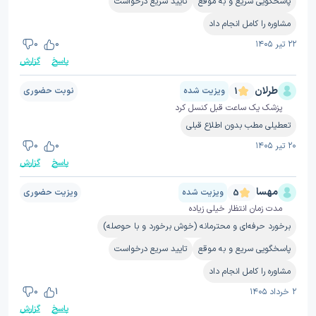
پاسخگویی سریع و به موقع
تایید سریع درخواست
مشاوره را کامل انجام داد
۲۲ تیر ۱۴۰۵
0
0
پاسخ
گزارش
طرلان
ویزیت شده
نوبت حضوری
1
پزشک یک ساعت قبل کنسل کرد
تعطیلی مطب بدون اطلاع قبلی
۲۰ تیر ۱۴۰۵
0
0
پاسخ
گزارش
مهسا
ویزیت شده
ویزیت حضوری
5
مدت زمان انتظار خیلی زیاده
برخورد حرفه‌ای و محترمانه (خوش برخورد و با حوصله)
پاسخگویی سریع و به موقع
تایید سریع درخواست
مشاوره را کامل انجام داد
۲ خرداد ۱۴۰۵
1
0
پاسخ
گزارش