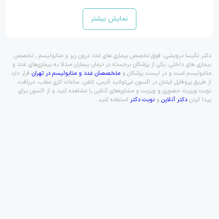
نمایش بیشتر
دکتر نکیسا درویشی، فوق تخصص بیماری های غدد درون ریز و متابولیسم , تخصص
بیماری های داخلی، یکی از پزشکان برجسته در درمان بیماران مبتلا به بیماری‌های غدد و
متابولیسم است و در لیست پزشکان و
متخصصان غدد و متابولیسم در تهران
قرار دارد.
از طریق پروفایل ایشان در اکسون می‌توانید آدرس، تلفن، ساعات کاری مطب، دریافت
نوبت ویزیت حضوری و ویزیت و مشاوره‌های آنلاین را مشاهده کنید و از اکسون برای
پیدا کردن
دکتر آنلاین
و
نوبت دکتر
استفاده کنید.