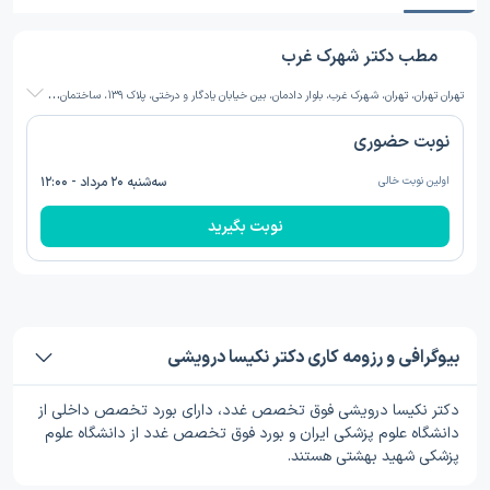
مطب دکتر شهرک غرب
ت
هران تهران، تهران، شهرک غرب، بلوار دادمان، بین خیابان یادگار و درختی، پلاک 139، ساختمان پزشکان دادمان، طبقه بالای داروخانه دکتر مهدیه احمدی
نوبت حضوری
اولین نوبت خالی
سه‌شنبه ۲۰ مرداد - ۱۲:۰۰
نوبت بگیرید
بیوگرافی و رزومه کاری دکتر نکیسا درویشی
دکتر نکیسا درویشی فوق تخصص غدد، دارای بورد تخصص داخلی از
دانشگاه علوم پزشکی ایران و بورد فوق تخصص غدد از دانشگاه علوم
پزشکی شهید بهشتی هستند.