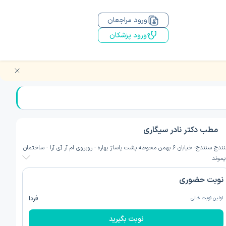
ورود مراجعان
ورود پزشکان
مطب دکتر نادر سیگاری
سنندج سنندج- خیابان ۶ بهمن محوطه پشت پاساژ بهاره - روبروی ام آر آی آرا - ساختمان
یموند
نوبت حضوری
اولین نوبت خالی
فردا
نوبت بگیرید