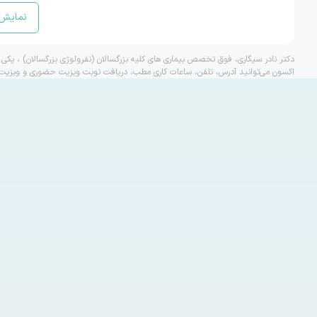
نمایش 
دکتر نادر سیگاری، فوق تخصص بیماری های کلیه بزرگسالان (نفرولوژی بزرگسالان) ، یکی ا
اکسون می‌توانید آدرس، تلفن، ساعات کاری مطب، دریافت نوبت ویزیت حضوری و ویزیت و م