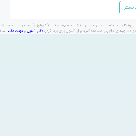
بیشتر
ز پزشکان برجسته در درمان بیماران مبتلا به بیماری‌های کلیه (نفرولوژی) است و در لیست پزش
شاوره‌های آنلاین را مشاهده کنید و از اکسون برای پیدا کردن
دکتر آنلاین
و
نوبت دکتر
استفا