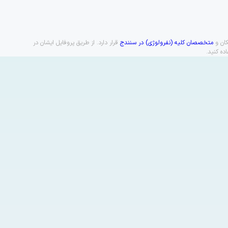
کان و
متخصصان کلیه (نفرولوژی) در سنندج
قرار دارد. از طریق پروفایل ایشان در
ده کنید.