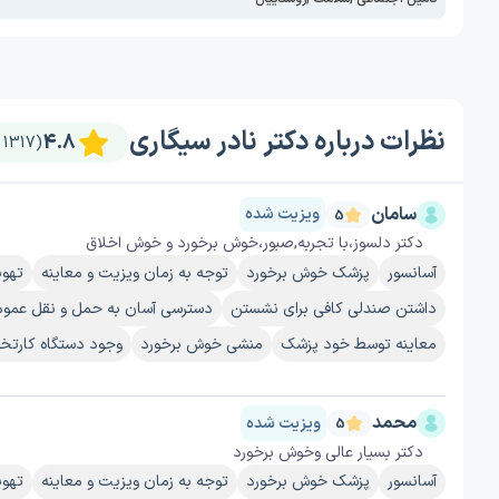
نظرات درباره دکتر نادر سیگاری
4.8
(1317 نظر)
سامان
ویزیت شده
5
دکتر دلسوز،با تجربه,صبور،خوش برخورد و خوش اخلاق
آسانسور
پزشک خوش برخورد
توجه به زمان ویزیت و معاینه
تهوی
داشتن صندلی کافی برای نشستن
دسترسی آسان به حمل و نقل عمو
معاینه توسط خود پزشک
منشی خوش برخورد
وجود دستگاه کارتخ
محمد
ویزیت شده
5
دکتر بسیار عالی وخوش برخورد
آسانسور
پزشک خوش برخورد
توجه به زمان ویزیت و معاینه
تهوی