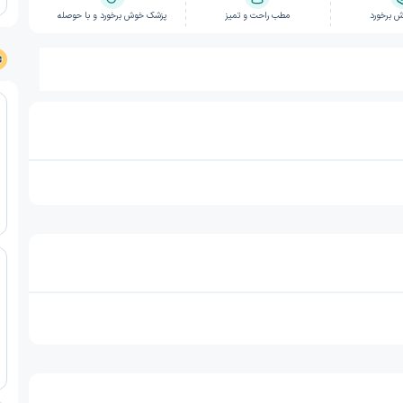
 برخورد
مطب راحت و تمیز
پزشک خوش برخورد و با حوصله