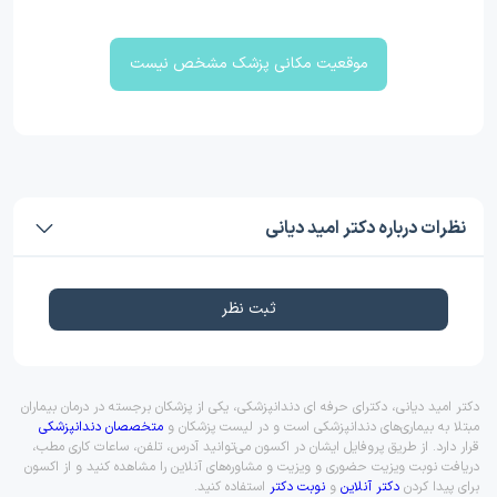
موقعیت مکانی پزشک مشخص نیست
نظرات درباره دکتر امید دیانی
ثبت نظر
دکتر امید دیانی، دکترای حرفه ای دندانپزشکی، یکی از پزشکان برجسته در درمان بیماران
مبتلا به بیماری‌های دندانپزشکی است و در لیست پزشکان و
متخصصان دندانپزشکی
قرار دارد. از طریق پروفایل ایشان در اکسون می‌توانید آدرس، تلفن، ساعات کاری مطب،
دریافت نوبت ویزیت حضوری و ویزیت و مشاوره‌های آنلاین را مشاهده کنید و از اکسون
برای پیدا کردن
دکتر آنلاین
و
نوبت دکتر
استفاده کنید.