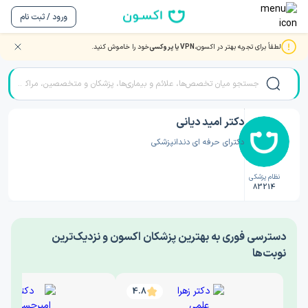
ورود / ثبت نام
لطفاً برای تجربه بهتر در اکسون،
VPN یا پروکسی
خود را خاموش کنید.
صفحه اصلی
/
دکتر دندانپزشکی
/
دکتر امید دیانی
دکتر امید دیانی
دکترای حرفه ای دندانپزشکی
نظام پزشکی
83214
‎دسترسی فوری به بهترین پزشکان اکسون و نزدیک‌ترین
نوبت‌ها
4.8