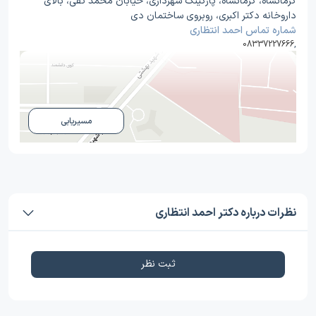
کرمانشاه، کرمانشاه، پارکینگ شهرداری، خیابان محمد تقی، بالای
داروخانه دکتر اکبری، روبروی ساختمان دی
شماره تماس احمد انتظاری
08337227666
,
مسیریابی
نظرات درباره دکتر احمد انتظاری
ثبت نظر