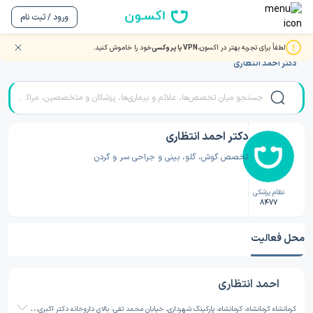
ورود / ثبت نام
لطفاً برای تجربه بهتر در اکسون،
VPN یا پروکسی
خود را خاموش کنید.
صفحه اصلی
/
دکتر گوش، حلق و بینی
/
دکتر گوش، حلق و بینی کرمانشاه
/
دکتر احمد انتظاری
دکتر احمد انتظاری
تخصص گوش، گلو، بینی و جراحی سر و گردن
نظام پزشکی
8477
محل فعالیت
احمد انتظاری
ک
رمانشاه کرمانشاه، کرمانشاه، پارکینگ شهرداری، خیابان محمد تقی، بالای داروخانه دکتر اکبری، روبروی ساختمان دی