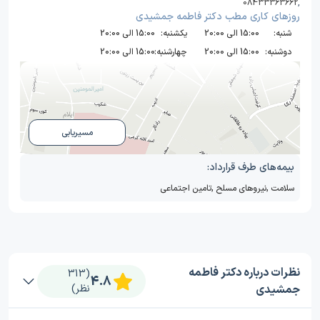
08433363662
,
روز‌های کاری مطب دکتر فاطمه جمشیدی
شنبه:
15:00 الی 20:00
یکشنبه:
15:00 الی 20:00
دوشنبه:
15:00 الی 20:00
چهارشنبه:
15:00 الی 20:00
مسیریابی
بیمه‌های طرف قرارداد:
سلامت
,
نیروهای مسلح
,
تامین اجتماعی
نظرات درباره دکتر فاطمه
(313
4.8
جمشیدی
نظر)