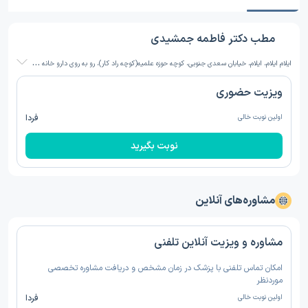
مطب دکتر فاطمه جمشیدی
ا
یلام ایلام، ایلام، خیابان سعدی جنوبی، کوچه حوزه علمیه(کوچه راد کار)، رو به روی دارو خانه کیمیا، مطب خانم دکتر جمشیدی
ویزیت حضوری
اولین نوبت خالی
فردا
نوبت بگیرید
مشاوره‌های آنلاین
مشاوره و ویزیت آنلاین تلفنی
امکان تماس تلفنی با پزشک در زمان مشخص و دریافت مشاوره تخصصی
موردنظر
اولین نوبت خالی
فردا