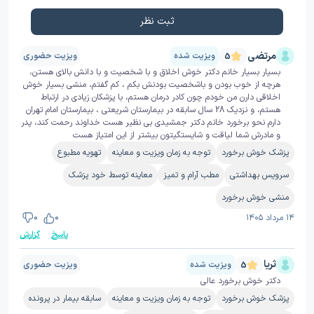
ثبت نظر
مرتضی
ویزیت شده
ویزیت حضوری
5
بسیار بسیار خانم دکتر خوش اخلاق و با شخصیت و با دانش بالای هستن،
هرچه از خوب بودن و باشخصیت بودنش بکم ، کم گفتم، منشی بسیار خوش
اخلاقی دارن من خودم چون کادر درمان هستم، با پزشکان زیادی در ارتباط
هستم، و نزدیک 28 سال سابقه در بیمارستان شریعتی ، بیمارستان امام تهران
دارم نحو برخورد خانم دکتر جمشیدی بی نظیر هست خداوند رحمت کند، پدر
و مادرش شما لیاقت و شایستگیتون بیشتر از این امتیاز هست
پزشک خوش برخورد
توجه به زمان ویزیت و معاینه
تهویه مطبوع
سرویس بهداشتی
مطب آرام و تمیز
معاینه توسط خود پزشک
منشی خوش برخورد
۱۴ مرداد ۱۴۰۵
0
0
پاسخ
گزارش
ثریا
ویزیت شده
ویزیت حضوری
5
دکتر خوش برخورد عالی
پزشک خوش برخورد
توجه به زمان ویزیت و معاینه
سابقه بیمار در پرونده