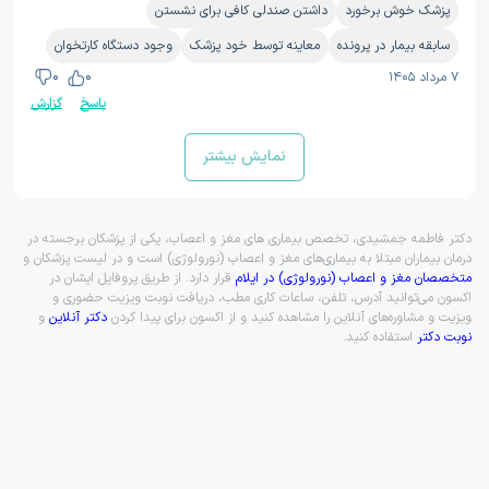
پزشک خوش برخورد
داشتن صندلی کافی برای نشستن
سابقه بیمار در پرونده
معاینه توسط خود پزشک
وجود دستگاه کارتخوان
۷ مرداد ۱۴۰۵
0
0
پاسخ
گزارش
نمایش بیشتر
دکتر فاطمه جمشیدی، تخصص بیماری های مغز و اعصاب، یکی از پزشکان برجسته در
درمان بیماران مبتلا به بیماری‌های مغز و اعصاب (نورولوژی) است و در لیست پزشکان و
متخصصان مغز و اعصاب (نورولوژی) در ایلام
قرار دارد. از طریق پروفایل ایشان در
اکسون می‌توانید آدرس، تلفن، ساعات کاری مطب، دریافت نوبت ویزیت حضوری و
ویزیت و مشاوره‌های آنلاین را مشاهده کنید و از اکسون برای پیدا کردن
دکتر آنلاین
و
نوبت دکتر
استفاده کنید.