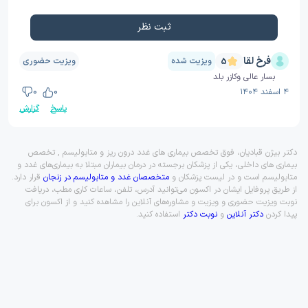
ثبت نظر
فرخ لقا
ویزیت شده
ویزیت حضوری
5
بسار عالی وکازر بلد
۴ اسفند ۱۴۰۴
0
0
پاسخ
گزارش
دکتر بیژن قبادیان، فوق تخصص بیماری های غدد درون ریز و متابولیسم , تخصص
بیماری های داخلی، یکی از پزشکان برجسته در درمان بیماران مبتلا به بیماری‌های غدد و
متابولیسم است و در لیست پزشکان و
متخصصان غدد و متابولیسم در زنجان
قرار دارد.
از طریق پروفایل ایشان در اکسون می‌توانید آدرس، تلفن، ساعات کاری مطب، دریافت
نوبت ویزیت حضوری و ویزیت و مشاوره‌های آنلاین را مشاهده کنید و از اکسون برای
پیدا کردن
دکتر آنلاین
و
نوبت دکتر
استفاده کنید.