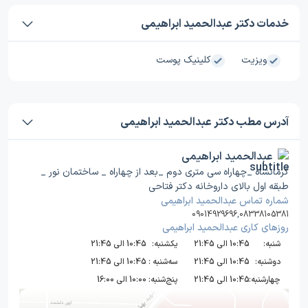
خدمات دکتر عبدالحمید ابراهیمی
ویزیت
کلینیک پوست
آدرس مطب دکتر عبدالحمید ابراهیمی
عبدالحمید ابراهیمی
کرمانشاه _چهاراه سی متری دوم _بعد از چهاراه _ ساختمان نور _
طبقه اول بالای داروخانه دکتر فتاحی
شماره تماس عبدالحمید ابراهیمی
09014929696
,
08338105381
روز‌های کاری عبدالحمید ابراهیمی
شنبه:
10:45 الی 21:45
یکشنبه:
10:45 الی 21:45
دوشنبه:
10:45 الی 21:45
سه‌شنبه :
10:45 الی 21:45
چهارشنبه:
10:45 الی 21:45
پنج‌شنبه:
10:00 الی 16:00