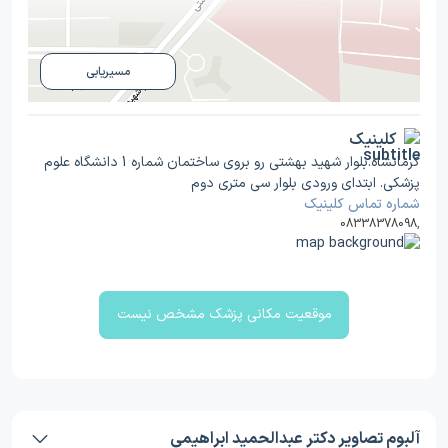
مسیریابی
کلینیک
کرمانشاه.بلوار شهید بهشتی رو بروی ساختمان شماره 1 دانشگاه علوم
پزشکی. ابتدای ورودی بلوار سی متری دوم
شماره تماس کلینیک
08338378098
,
موقعیت مکانی پزشک مشخص نیست
آلبوم تصاویر دکتر عبدالحمید ابراهیمی