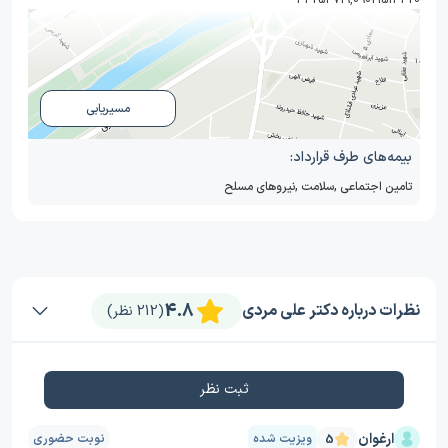
33253719
,
09021514420
مسیریابی
بیمه‌های طرف قرارداد:
تامین اجتماعی
,
سلامت
,
نیروهای مسلح
4.8
نظرات درباره دکتر علی مردی
(212 نظر)
ثبت نظر
ارغوان
ویزیت شده
نوبت حضوری
5