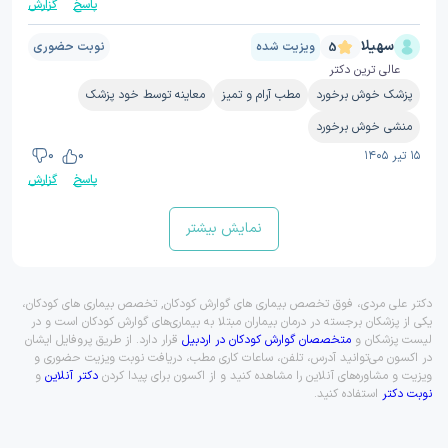
پاسخ
گزارش
سهیلا
ویزیت شده
نوبت حضوری
5
عالی ترین دکتر
پزشک خوش برخورد
مطب آرام و تمیز
معاینه توسط خود پزشک
منشی خوش برخورد
۱۵ تیر ۱۴۰۵
0
0
پاسخ
گزارش
نمایش بیشتر
دکتر علی مردی، فوق تخصص بیماری های گوارش کودکان, تخصص بیماری های کودکان،
یکی از پزشکان برجسته در درمان بیماران مبتلا به بیماری‌های گوارش کودکان است و در
لیست پزشکان و
متخصصان گوارش کودکان در اردبیل
قرار دارد. از طریق پروفایل ایشان
در اکسون می‌توانید آدرس، تلفن، ساعات کاری مطب، دریافت نوبت ویزیت حضوری و
ویزیت و مشاوره‌های آنلاین را مشاهده کنید و از اکسون برای پیدا کردن
دکتر آنلاین
و
نوبت دکتر
استفاده کنید.