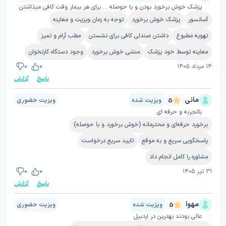
پزشک خوش برخورد بودن و با حوصله ... برای هر بیمار وقت کافی میذاشتن
آسانسور
پزشک خوش برخورد
توجه به زمان ویزیت و معاینه
تهویه مطبوع
داشتن صندلی کافی برای نشستن
مطب آرام و تمیز
معاینه توسط خود پزشک
منشی خوش برخورد
وجود دستگاه کارتخوان
۱۴ مرداد ۱۴۰۵
0
0
پاسخ
گزارش
مانی
ویزیت شده
ویزیت حضوری
5
باتجربه و حرفه ای
برخورد حرفه‌ای و محترمانه (خوش برخورد و با حوصله)
پاسخگویی سریع و به موقع
تایید سریع درخواست
مشاوره را کامل انجام داد
۳۱ تیر ۱۴۰۵
0
0
پاسخ
گزارش
مهوا
ویزیت شده
ویزیت حضوری
5
عالی بودند بهترین در اردبیل