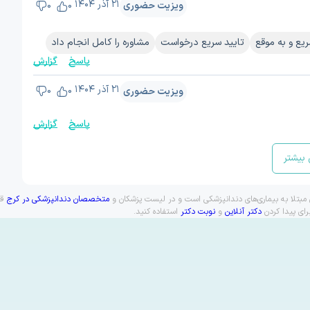
۲۱ آذر ۱۴۰۴
ویزیت حضوری
0
0
یع و به موقع
تایید سریع درخواست
مشاوره را کامل انجام داد
پاسخ
گزارش
۲۱ آذر ۱۴۰۴
ویزیت حضوری
0
0
پاسخ
گزارش
بیشتر
ن مبتلا به بیماری‌های دندانپزشکی است و در لیست پزشکان و
متخصصان دندانپزشکی در کرج
قر
رای پیدا کردن
دکتر آنلاین
و
نوبت دکتر
استفاده کنید.