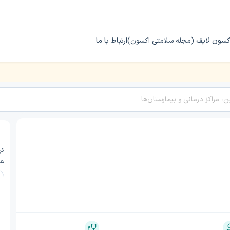
کسون لایف
(مجله سلامتی اکسون)
ارتباط با ما
کر
هم