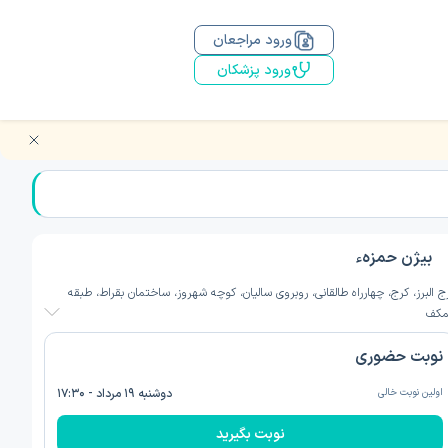
ورود مراجعان
ورود پزشکان
بیژن حمزهء
ج البرز، کرج، چهارراه طالقانی، روبروی سالیان، کوچه شهروز، ساختمان بقراط، طبقه
کف
نوبت حضوری
اولین نوبت خالی
دوشنبه ۱۹ مرداد - ۱۷:۳۰
نوبت بگیرید