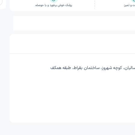
 و تمیز
پزشک خوش برخورد و با حوصله
ی سالیان، کوچه شهروز، ساختمان بقراط، طبقه همکف