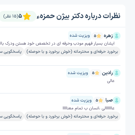
نظرات درباره دکتر بیژن حمزهء
5
(15 نظر)
زهره
ویزیت شده
5
ایشان بسیار فهیم مودب وحرفه ای در تخصص خود هستن ودرک بالا ا
برخورد حرفه‌ای و محترمانه (خوش برخورد و با حوصله)
پاسخگویی سر
رادین
ویزیت شده
5
عالی
صبا
ویزیت شده
5
عااااااالی ،انسان ب تمام معنااااا
برخورد حرفه‌ای و محترمانه (خوش برخورد و با حوصله)
پاسخگویی سر