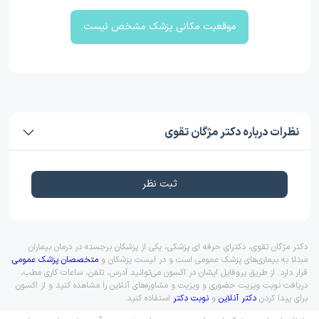
موقعیت مکانی پزشک مشخص نیست
نظرات درباره دکتر مژگان تقوی
ثبت نظر
دکتر مژگان تقوی، دکترای حرفه ای پزشکی، یکی از پزشکان برجسته در درمان بیماران
مبتلا به بیماری‌های پزشک عمومی است و در لیست پزشکان و
متخصصان پزشک عمومی
قرار دارد. از طریق پروفایل ایشان در اکسون می‌توانید آدرس، تلفن، ساعات کاری مطب،
دریافت نوبت ویزیت حضوری و ویزیت و مشاوره‌های آنلاین را مشاهده کنید و از اکسون
برای پیدا کردن
دکتر آنلاین
و
نوبت دکتر
استفاده کنید.