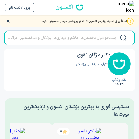
ورود / ثبت نام
لطفاً برای تجربه بهتر در اکسون،
VPN یا پروکسی
خود را خاموش کنید.
صفحه اصلی
/
دکتر پزشک عمومی
/
دکتر مژگان تقوی
دکتر مژگان تقوی
دکترای حرفه ای پزشکی
نظام پزشکی
98129
‎دسترسی فوری به بهترین پزشکان اکسون و نزدیک‌ترین
نوبت‌ها
5