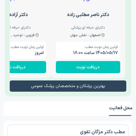
دکتر ناصر مطلبی زاده
دکتر آزاده نجار
دکترای حرفه ای پزشکی
دکترای حرفه ای پزشک
اصفهان - نقش جهان
قزوین - توحید , 1 مطب دیگر ...
اولین زمان نوبت مطب:
اولین زمان نوبت مطب:
1405/05/17 ساعت 18:00
امروز
دریافت نوبت
دریافت نوبت
بهترین پزشکان و متخصصان پزشک عمومی
محل فعالیت
مطب دکتر مژگان تقوی