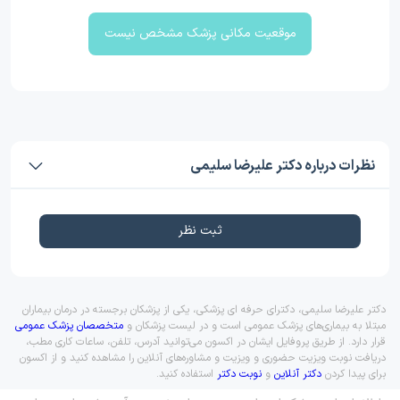
موقعیت مکانی پزشک مشخص نیست
نظرات درباره دکتر علیرضا سلیمی
ثبت نظر
دکتر علیرضا سلیمی، دکترای حرفه ای پزشکی، یکی از پزشکان برجسته در درمان بیماران
مبتلا به بیماری‌های پزشک عمومی است و در لیست پزشکان و
متخصصان پزشک عمومی
قرار دارد. از طریق پروفایل ایشان در اکسون می‌توانید آدرس، تلفن، ساعات کاری مطب،
دریافت نوبت ویزیت حضوری و ویزیت و مشاوره‌های آنلاین را مشاهده کنید و از اکسون
برای پیدا کردن
دکتر آنلاین
و
نوبت دکتر
استفاده کنید.