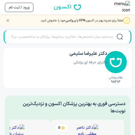
ورود / ثبت نام
لطفاً برای تجربه بهتر در اکسون،
VPN یا پروکسی
خود را خاموش کنید.
صفحه اصلی
/
دکتر پزشک عمومی
/
دکتر علیرضا سلیمی
دکتر علیرضا سلیمی
دکترای حرفه ای پزشکی
نظام پزشکی
98313
‎دسترسی فوری به بهترین پزشکان اکسون و نزدیک‌ترین
نوبت‌ها
5