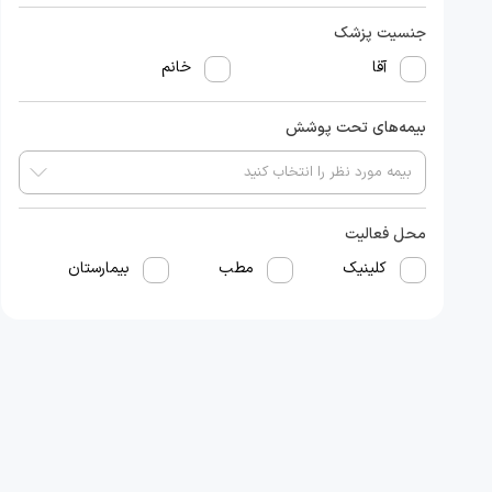
جنسیت پزشک
آقا
خانم
بیمه‌های تحت پوشش
محل فعالیت
کلینیک
مطب
بیمارستان