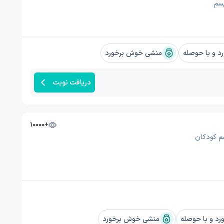
سم
 و با حوصله
منشی خوش برخورد
دریافت نوبت
+10000
م کودکان
د و با حوصله
منشی خوش برخورد