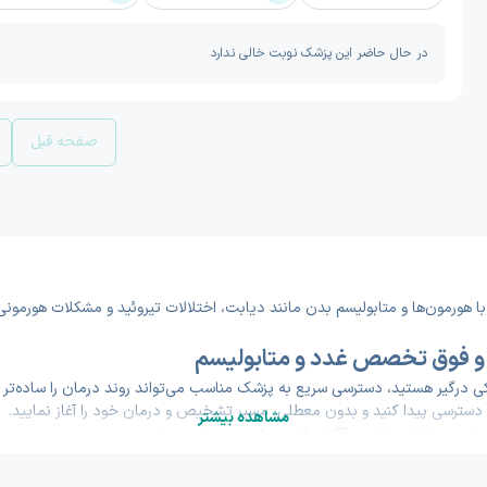
در حال حاضر این پزشک نوبت خالی ندارد
صفحه قبل
ورمون‌ها و متابولیسم بدن مانند دیابت، اختلالات تیروئید و مشکلات هورمونی
و فوق تخصص غدد و متابولیسم
یکی درگیر هستید، دسترسی سریع به پزشک مناسب می‌تواند روند درمان را ساده‌تر ک
رسی پیدا کنید و بدون معطلی، مسیر تشخیص و درمان خود را آغاز نمایید.
مشاهده بیشتر
د | انتخابی آگاهانه برای درمان تخصصی
پزشک می‌تواند به شما کمک کند با اطمینان بیشتری انتخاب کنید. متخصصان 