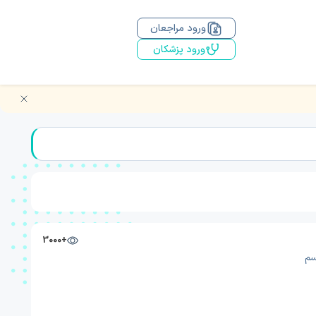
ورود مراجعان
ورود پزشکان
+3000
سم