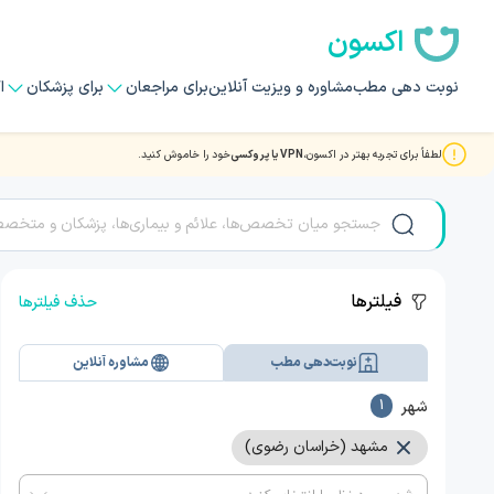
اکسون
نوبت دهی مطب
مشاوره و ویزیت آنلاین
برای مراجعان
برای پزشکان
ا
لطفاً برای تجربه بهتر در اکسون،
VPN یا پروکسی
خود را خاموش کنید.
نوبت دهی بهترین دکتر و متخصصان غدد و متابولیسم در مشهد
فیلترها
حذف فیلترها
نوبت‌دهی مطب
مشاوره آنلاین
شهر
1
مشهد (خراسان رضوی)