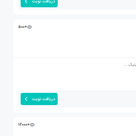
دریافت نوبت
+500
تابولیسم
دریافت نوبت
+12000