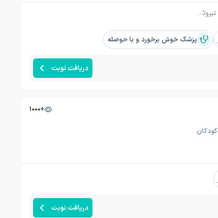
د, تیروئید کم کار
پزشک خوش برخورد و با حوصله
دریافت نوبت
+1000
کودکان
دریافت نوبت