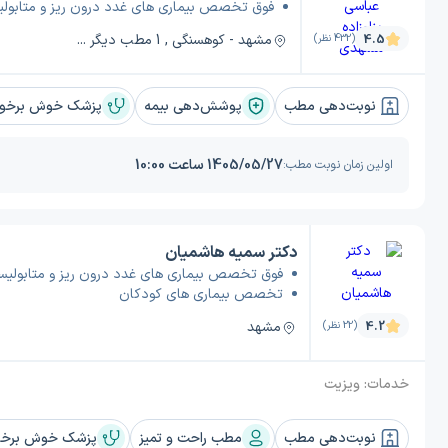
فوق تخصص بیماری های غدد درون ریز و متابولی
مشهد - کوهسنگی , 1 مطب دیگر ...
4.5
(432 نظر)
نوبت‌دهی مطب
پوشش‌دهی بیمه
پزشک خوش برخورد
1405/05/27 ساعت 10:00
اولین زمان نوبت مطب:
دکتر سمیه هاشمیان
فوق تخصص بیماری های غدد درون ریز و متابولیس
تخصص بیماری های کودکان
مشهد
4.2
(22 نظر)
خدمات:
ویزیت
نوبت‌دهی مطب
مطب راحت و تمیز
پزشک خوش برخور