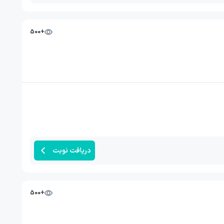
+500
دریافت نوبت
+500