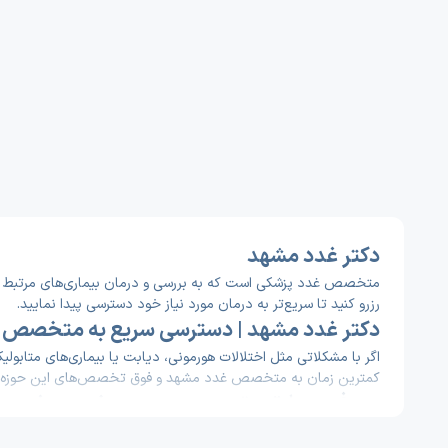
دکتر غدد مشهد
متخصص غدد پزشکی است که به بررسی و درمان بیماری‌های مرتبط با ه
رزرو کنید تا سریع‌تر به درمان مورد نیاز خود دسترسی پیدا نمایید.
دکتر غدد مشهد | دسترسی سریع به متخصص 
اگر با مشکلاتی مثل اختلالات هورمونی، دیابت یا بیماری‌های متابول
کمترین زمان به متخصص غدد مشهد و فوق تخصص‌های این حوزه دست
معرفی سوابق و تجربه بهترین متخصص غدد مشه
اگر قصد مراجعه به متخصص غدد را دارید، آشنایی با مسیر علمی 