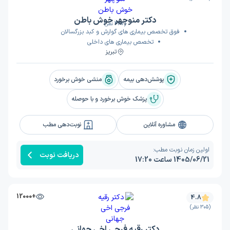
دکتر منوچهر خوش باطن
(447 نظر)
فوق تخصص بیماری های گوارش و کبد بزرگسالان
تخصص بیماری های داخلی
تبریز
پوشش‌دهی بیمه
منشی خوش برخورد
پزشک خوش برخورد و با حوصله
مشاوره آنلاین
نوبت‌دهی مطب
اولین زمان نوبت مطب:
دریافت نوبت
1405/06/21 ساعت 17:20
+12000
4.8
(305 نظر)
دکتر رقیه فرجی اخی جهانی