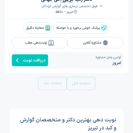
(305 نظر)
فوق تخصص بیماری های گوارش کودکان
تبریز - حافظ
پزشک خوش برخورد و با حوصله
معاینه دقیق
مشاوره آنلاین
نوبت‌دهی مطب
اولین زمان مشاوره:
دریافت نوبت
امروز
صفحه قبل
صفحه بعد
نوبت دهی بهترین دکتر و متخصصان گوارش
و کبد در تبریز