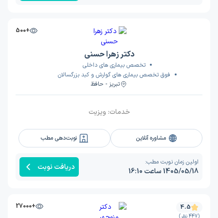
+500
دکتر زهرا حسنی
تخصص بیماری های داخلی
فوق تخصص بیماری های گوارش و کبد بزرگسالان
تبریز - حافظ
خدمات:
ویزیت
مشاوره آنلاین
نوبت‌دهی مطب
اولین زمان نوبت مطب:
دریافت نوبت
1405/05/18 ساعت 16:10
+27000
4.5
(447 نظر)