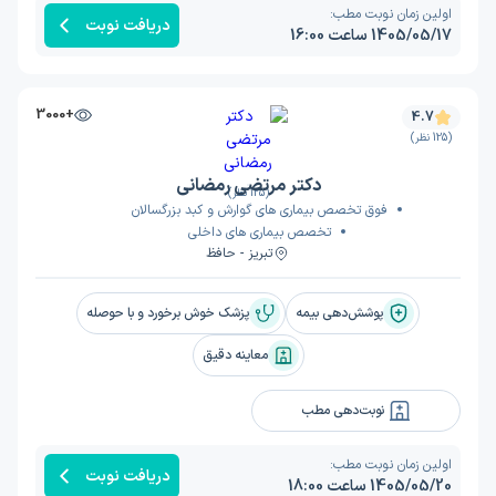
اولین زمان نوبت مطب:
دریافت نوبت
1405/05/17 ساعت 16:00
+3000
4.7
(125 نظر)
دکتر مرتضی رمضانی
(125 نظر)
فوق تخصص بیماری های گوارش و کبد بزرگسالان
تخصص بیماری های داخلی
تبریز - حافظ
پوشش‌دهی بیمه
پزشک خوش برخورد و با حوصله
معاینه دقیق
نوبت‌دهی مطب
اولین زمان نوبت مطب:
دریافت نوبت
1405/05/20 ساعت 18:00