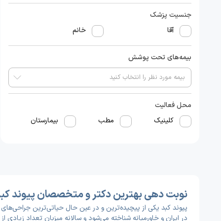
جنسیت پزشک
آقا
خانم
بیمه‌های تحت پوشش
محل فعالیت
کلینیک
مطب
بیمارستان
نوبت دهی بهترین دکتر و متخصصان پیوند کبد 
پیوند کبد یکی از پیچیده‌ترین و در عین حال حیاتی‌ترین جراحی‌های
در ایران و خاورمیانه شناخته می‌شود و سالانه میزبان تعداد زیادی