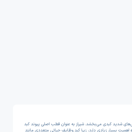
یی‌های شدید کبدی می‌بخشد. شیراز به عنوان قطب اصلی پیوند کبد
ه اهمیت بسیار زیادی دارد، زیرا کبد وظایف حیاتی متعددی مانند