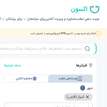
اکسون
نوبت دهی مطب
مشاوره و ویزیت آنلاین
برای مراجعان
برای پزشکان
ا
لطفاً برای تجربه بهتر در اکسون،
VPN یا پروکسی
خود را خاموش کنید.
نوبت دهی بهترین دکتر و متخصصان پیوند کبد در شیراز
فیلترها
حذف فیلترها
نوبت‌دهی مطب
مشاوره آنلاین
شهر
1
شیراز (فارس)