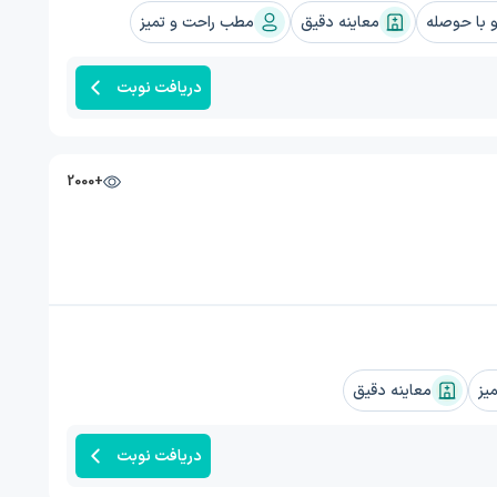
با حوصله
معاینه دقیق
مطب راحت و تمیز
دریافت نوبت
+2000
یز
معاینه دقیق
دریافت نوبت