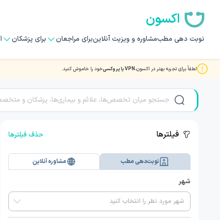
اکسون
نوبت دهی مطب
مشاوره و ویزیت آنلاین
برای مراجعان
برای پزشکان
ا
لطفاً برای تجربه بهتر در اکسون،
VPN یا پروکسی
خود را خاموش کنید.
نوبت دهی بهترین دکتر و متخصصان طب مادر و جنین
فیلترها
حذف فیلترها
نوبت‌دهی مطب
مشاوره آنلاین
شهر