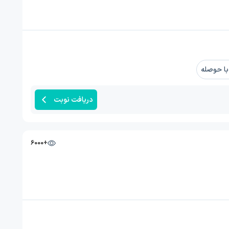
ا حوصله
دریافت نوبت
+6000