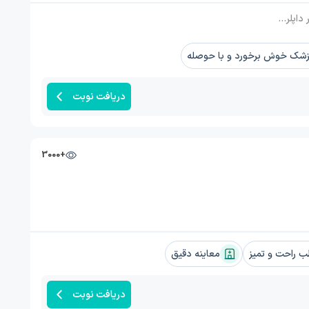
 پاپ اسمیر و تست HPV
شک خوش برخورد و با حوصله
دریافت نوبت
+3000
 راحت و تمیز
معاینه دقیق
دریافت نوبت