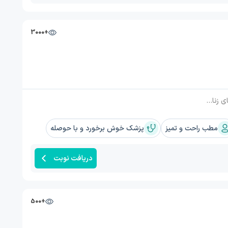
+3000
ی), تعیین جنسیت, ویزیت
مطب راحت و تمیز
پزشک خوش برخورد و با حوصله
دریافت نوبت
+500