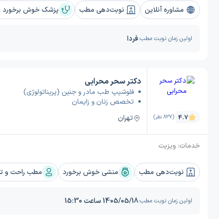
مشاوره آنلاین
نوبت‌دهی مطب
پزشک خوش برخورد و 
فردا
اولین زمان نوبت مطب:
دکتر سحر محرابی
فلوشیپ طب مادر و جنین (پریناتولوژی)
تخصص زنان و زایمان
تهران
4.7
(837 نظر)
خدمات:
ویزیت
نوبت‌دهی مطب
منشی خوش برخورد
مطب راحت و تم
1405/05/18 ساعت 15:30
اولین زمان نوبت مطب: