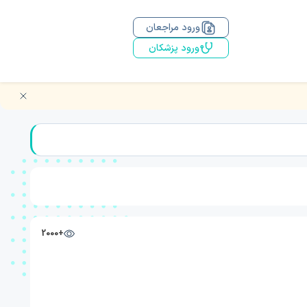
ورود مراجعان
ورود پزشکان
+2000