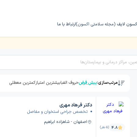
کسون لایف
(مجله سلامتی اکسون)
ارتباط با ما
ارتوپدی) در اصفهان
مرتب‌سازی:
پیش فرض
حروف الفبا
بیشترین امتیاز
کمترین معطلی
دکتر فرهاد مهری
تخصص جراحی استخوان و مفاصل
اصفهان - شاهزاده ابراهیم
4.8
(5 نظر)