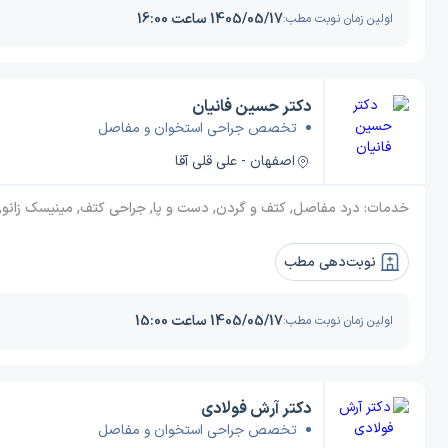
1405/05/17 ساعت 16:00
اولین زمان نوبت مطب:
دکتر حسین فانیان
تخصص جراحی استخوان و مفاصل
اصفهان - علی قلی آقا
خدمات:
درد مفاصل, کتف و گردن, دست و پا, جراحی کتف, مینیسک زانو, پاشنه, پارگی مینیسک, مچ پا, ورم مفاصل, درد پاشنه, مفاصل و زانو, استخوان و مفاصل, شکستگی
نوبت‌دهی مطب
1405/05/17 ساعت 15:00
اولین زمان نوبت مطب:
دکتر آرش فولادی
تخصص جراحی استخوان و مفاصل