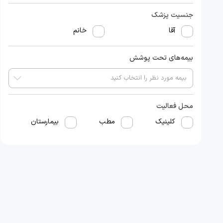
جنسیت پزشک
آقا
خانم
بیمه‌های تحت پوشش
محل فعالیت
کلینیک
مطب
بیمارستان