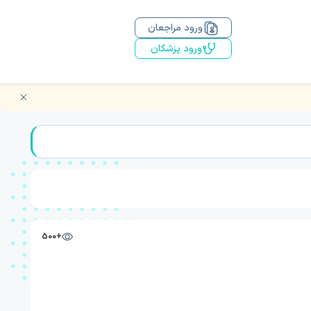
ورود مراجعان
ورود پزشکان
+500