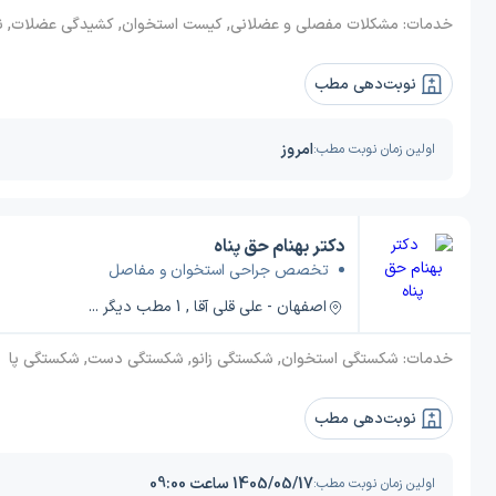
خدمات:
مشکلات مفصلی و عضلانی, کیست استخوان, کشیدگی عضلات, نوار عصب و عضله, کمر درد, ضعف عضلانی, دیستروفی عضلانی, گرفتگی عضلات و اسپاسم عضلانی, تومورهای استخوانی، عضلانی و اسکلتی, پارگی عضلات و کشیدگی ساق, ماهیچه و 
نوبت‌دهی مطب
امروز
اولین زمان نوبت مطب:
دکتر بهنام حق پناه
تخصص جراحی استخوان و مفاصل
اصفهان - علی قلی آقا , 1 مطب دیگر ...
خدمات:
شکستگی استخوان, شکستگی زانو, شکستگی دست, شکستگی پا
نوبت‌دهی مطب
1405/05/17 ساعت 09:00
اولین زمان نوبت مطب: