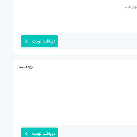
عضله, درد عضلات
دریافت نوبت
+1000
دریافت نوبت