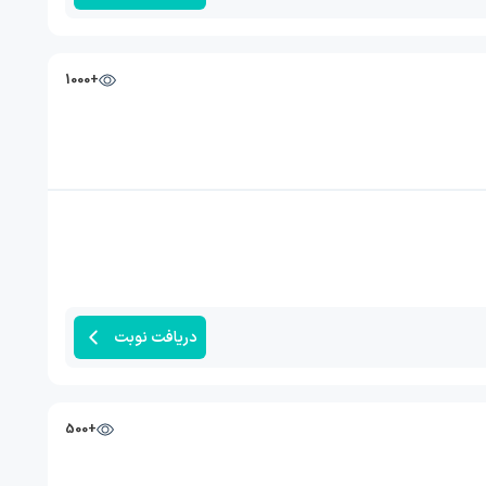
+1000
دریافت نوبت
+500