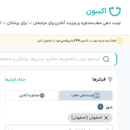
اکسون
نوبت دهی مطب
مشاوره و ویزیت آنلاین
برای مراجعان
برای پزشکان
ا
لطفاً برای تجربه بهتر در اکسون،
VPN یا پروکسی
خود را خاموش کنید.
نوبت دهی بهترین دکتر و متخصصان جراحی استخوان و مفاصل (
فیلترها
حذف فیلترها
نوبت‌دهی مطب
مشاوره آنلاین
شهر
1
اصفهان (اصفهان)