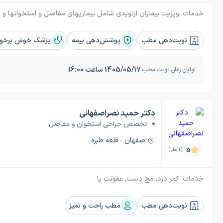
خدمات:
ویزیت بیماران ارتوپدی شامل بیماریهای مفاصل و استخوانها و ضربدیدگیها شکستگیها و بیماریهای ست
نوبت‌دهی مطب
پوشش‌دهی بیمه
پزشک خوش برخورد
1405/05/17 ساعت 16:00
اولین زمان نوبت مطب:
دکتر حمید نصراصفهانی
تخصص جراحی استخوان و مفاصل
اصفهان - قلعه طبره
5
(1 نظر)
خدمات:
کمر درد, مچ دست, عفونت پا
نوبت‌دهی مطب
مطب راحت و تمیز