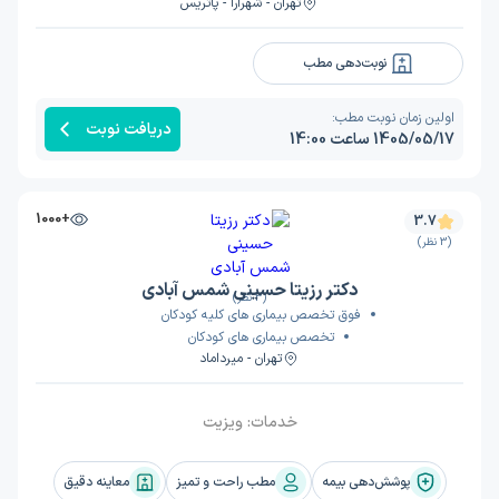
تهران - شهرآرا - پاتریس
نوبت‌دهی مطب
اولین زمان نوبت مطب:
دریافت نوبت
1405/05/17 ساعت 14:00
+1000
3.7
(3 نظر)
دکتر رزیتا حسینی شمس آبادی
(3 نظر)
فوق تخصص بیماری های کلیه کودکان
تخصص بیماری های کودکان
تهران - میرداماد
خدمات:
ویزیت
پوشش‌دهی بیمه
مطب راحت و تمیز
معاینه دقیق