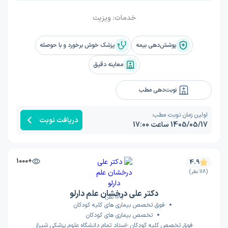
خدمات:
ویزیت
پوشش‌دهی بیمه
پزشک خوش برخورد و با حوصله
معاینه دقیق
نوبت‌دهی مطب
اولین زمان نوبت مطب:
دریافت نوبت
1405/05/17 ساعت 17:00
+1000
4.9
(118 نظر)
دکتر علی درخشان علم دارلو
(118 نظر)
فوق تخصص بیماری های کلیه کودکان
تخصص بیماری های کودکان
فوق تخصص کلیه کودکان -استاد تمام دانشگاه علوم پزشکی شیراز