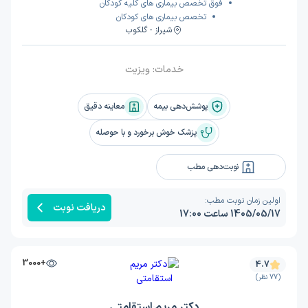
فوق تخصص بیماری های کلیه کودکان
تخصص بیماری های کودکان
شیراز - گلکوب
خدمات:
ویزیت
پوشش‌دهی بیمه
معاینه دقیق
پزشک خوش برخورد و با حوصله
نوبت‌دهی مطب
اولین زمان نوبت مطب:
دریافت نوبت
1405/05/17 ساعت 17:00
+3000
4.7
(77 نظر)
دکتر مریم استقامتی