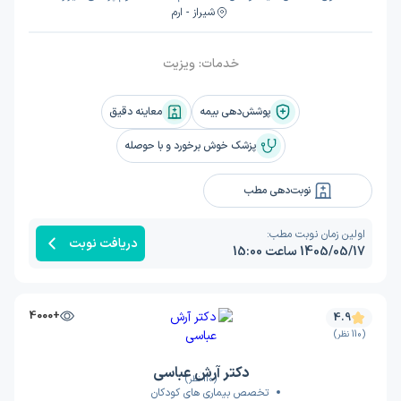
شیراز - ارم
خدمات:
ویزیت
پوشش‌دهی بیمه
معاینه دقیق
پزشک خوش برخورد و با حوصله
نوبت‌دهی مطب
اولین زمان نوبت مطب:
دریافت نوبت
1405/05/17 ساعت 15:00
+4000
4.9
(110 نظر)
دکتر آرش عباسی
(110 نظر)
تخصص بیماری های کودکان