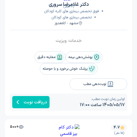
دکتر غلامرضا سروری
(27 نظر)
فوق تخصص بیماری های کلیه کودکان
تخصص بیماری های کودکان
مشهد - کلاهدوز
خدمات:
ویزیت
پوشش‌دهی بیمه
معاینه دقیق
پزشک خوش برخورد و با حوصله
نوبت‌دهی مطب
اولین زمان نوبت مطب:
دریافت نوبت
1405/05/17 ساعت 17:00
+500
4.7
(15 نظر)