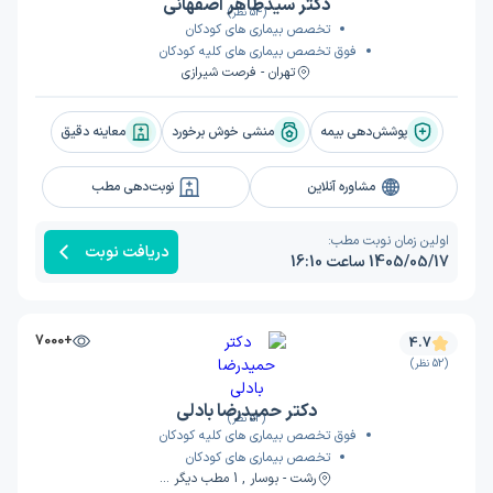
دکتر سیدطاهر اصفهانی
(54 نظر)
تخصص بیماری های کودکان
فوق تخصص بیماری های کلیه کودکان
تهران - فرصت شیرازی
پوشش‌دهی بیمه
منشی خوش برخورد
معاینه دقیق
مشاوره آنلاین
نوبت‌دهی مطب
اولین زمان نوبت مطب:
دریافت نوبت
1405/05/17 ساعت 16:10
+7000
4.7
(52 نظر)
دکتر حمیدرضا بادلی
(52 نظر)
فوق تخصص بیماری های کلیه کودکان
تخصص بیماری های کودکان
رشت - بوسار , 1 مطب دیگر ...