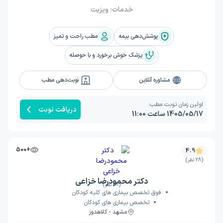
خدمات:
ویزیت
پوشش‌دهی بیمه
مطب راحت و تمیز
پزشک خوش برخورد و با حوصله
مشاوره آنلاین
نوبت‌دهی مطب
اولین زمان نوبت مطب:
دریافت نوبت
1405/05/17 ساعت 11:00
+500
4.9
(28 نظر)
دکتر محمودرضا خزاعی
(28 نظر)
فوق تخصص بیماری های کلیه کودکان
تخصص بیماری های کودکان
مشهد - کلاهدوز