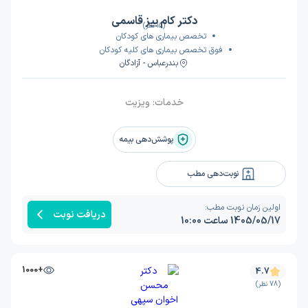
دکتر کام بیز قاسمی
(15 نظر)
تخصص بیماری های کودکان
فوق تخصص بیماری های کلیه کودکان
بندرعباس - آزادگان
خدمات:
ویزیت
پوشش‌دهی بیمه
نوبت‌دهی مطب
اولین زمان نوبت مطب:
دریافت نوبت
1405/05/17 ساعت 10:00
+1000
4.7
(78 نظر)