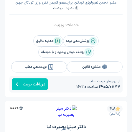
عضو انجمن نفرولوژی کودکان ایران،عضو انجمن نفرولوژی کودکان جهان
مشهد - بهشت
خدمات:
ویزیت
پوشش‌دهی بیمه
معاینه دقیق
پزشک خوش برخورد و با حوصله
مشاوره آنلاین
نوبت‌دهی مطب
اولین زمان نوبت مطب:
دریافت نوبت
1405/05/17 ساعت 16:30
+1000
4.8
(48 نظر)
دکتر میترا بصیرت نیا
(48 نظر)