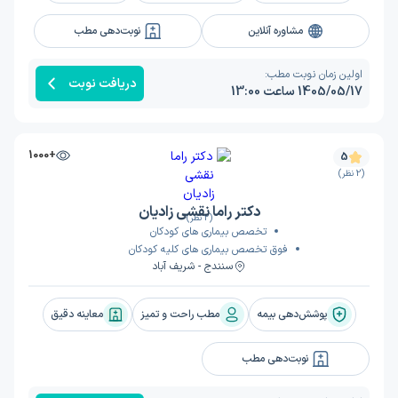
مشاوره آنلاین
نوبت‌دهی مطب
اولین زمان نوبت مطب:
دریافت نوبت
1405/05/17 ساعت 13:00
+1000
5
(2 نظر)
دکتر راما نقشی زادیان
(2 نظر)
تخصص بیماری های کودکان
فوق تخصص بیماری های کلیه کودکان
سنندج - شریف آباد
پوشش‌دهی بیمه
مطب راحت و تمیز
معاینه دقیق
نوبت‌دهی مطب