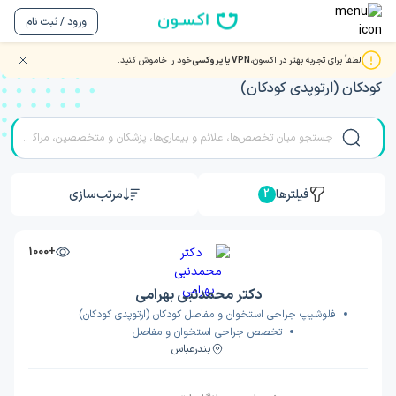
ورود / ثبت نام
لطفاً برای تجربه بهتر در اکسون،
VPN یا پروکسی
خود را خاموش کنید.
نوبت دهی بهترین دکتر و متخصصان جراحی استخوان و مفاصل
کودکان (ارتوپدی کودکان)
فیلترها
مرتب‌سازی
2
+1000
دکتر محمدنبی بهرامی
فلوشیپ جراحی استخوان و مفاصل کودکان (ارتوپدی کودکان)
تخصص جراحی استخوان و مفاصل
بندرعباس