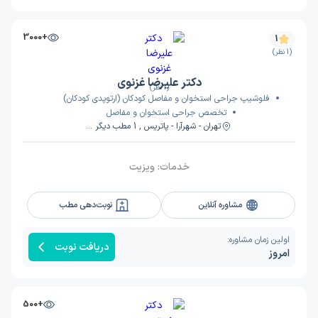
+3000
1
(1 نظر)
دکتر علیرضا غزنوی
(1 نظر)
فلوشیپ جراحی استخوان و مفاصل کودکان (ارتوپدی کودکان)
تخصص جراحی استخوان و مفاصل
تهران - شهرآرا - پاتریس , 1 مطب دیگر ...
خدمات:
ویزیت
مشاوره آنلاین
نوبت‌دهی مطب
اولین زمان مشاوره:
دریافت نوبت
امروز
+500