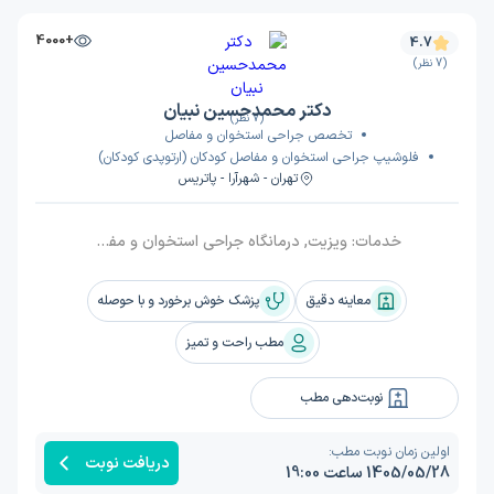
+4000
4.7
(7 نظر)
دکتر محمدحسین نبیان
(7 نظر)
تخصص جراحی استخوان و مفاصل
فلوشیپ جراحی استخوان و مفاصل کودکان (ارتوپدی کودکان)
تهران - شهرآرا - پاتریس
خدمات:
ویزیت, درمانگاه جراحی استخوان و مفاصل فوق تخصصی کودکان, درمانگاه جراحی استخوان و مفاصل فوق تخصصی اختلالات مچ و کف پا
معاینه دقیق
پزشک خوش برخورد و با حوصله
مطب راحت و تمیز
نوبت‌دهی مطب
اولین زمان نوبت مطب:
دریافت نوبت
1405/05/28 ساعت 19:00