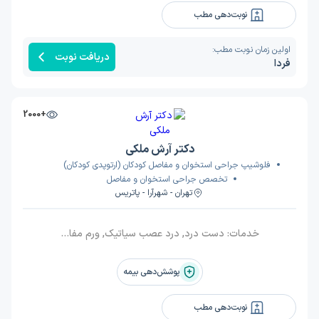
نوبت‌دهی مطب
اولین زمان نوبت مطب:
دریافت نوبت
فردا
+2000
دکتر آرش ملکی
فلوشیپ جراحی استخوان و مفاصل کودکان (ارتوپدی کودکان)
تخصص جراحی استخوان و مفاصل
تهران - شهرآرا - پاتریس
خدمات:
دست درد, درد عصب سیاتیک, ورم مفاصل, ارتوپد کودکان و اطفال, آرتروز دست, استخوان و مفاصل, زانو, شکستگی زانو, درد مفاصل, تاندون آشیل
پوشش‌دهی بیمه
نوبت‌دهی مطب