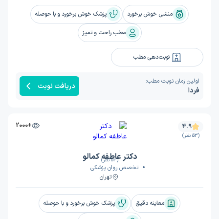
منشی خوش برخورد
پزشک خوش برخورد و با حوصله
مطب راحت و تمیز
نوبت‌دهی مطب
اولین زمان نوبت مطب:
دریافت نوبت
فردا
+2000
4.9
(53 نظر)
دکتر عاطفه کمالو
(53 نظر)
تخصص روان پزشکی
تهران
معاینه دقیق
پزشک خوش برخورد و با حوصله