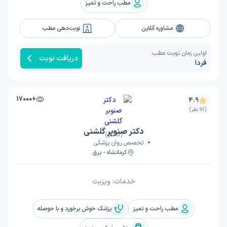
مطب راحت و تمیز
مشاوره آنلاین
نوبت‌دهی مطب
اولین زمان نوبت مطب:
دریافت نوبت
فردا
+17000
4.9
(111 نظر)
دکتر صنوبر گلشنی
(111 نظر)
تخصص روان پزشکی
کرمانشاه - برق
خدمات:
ویزیت
مطب راحت و تمیز
پزشک خوش برخورد و با حوصله