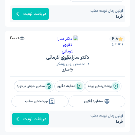
اولین زمان نوبت مطب:
دریافت نوبت
فردا
+2000
4.8
(119 نظر)
دکتر سارا تقوی لارمانی
(119 نظر)
تخصص روان پزشکی
ساری
پوشش‌دهی بیمه
معاینه دقیق
منشی خوش برخورد
مشاوره آنلاین
نوبت‌دهی مطب
اولین زمان نوبت مطب:
دریافت نوبت
فردا