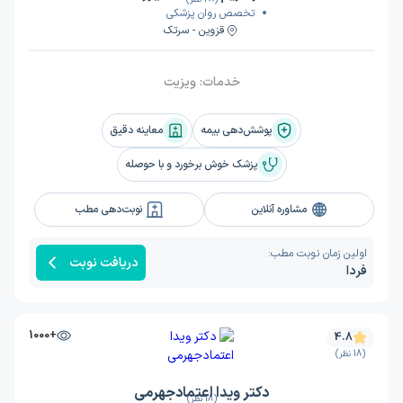
تخصص روان پزشکی
قزوین - سرتک
خدمات:
ویزیت
پوشش‌دهی بیمه
معاینه دقیق
پزشک خوش برخورد و با حوصله
مشاوره آنلاین
نوبت‌دهی مطب
اولین زمان نوبت مطب:
دریافت نوبت
فردا
+1000
4.8
(18 نظر)
دکتر ویدا اعتمادجهرمی
(18 نظر)