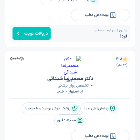
نوبت‌دهی مطب
اولین زمان نوبت مطب:
دریافت نوبت
فردا
+500
4.8
(22 نظر)
دکتر محمدرضا شیدائی
(22 نظر)
تخصص روان پزشکی
اصفهان - خلجا
پوشش‌دهی بیمه
پزشک خوش برخورد و با حوصله
معاینه دقیق
نوبت‌دهی مطب