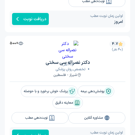
نوبت‌دهی مطب
اولین زمان نوبت مطب:
دریافت نوبت
امروز
+500
4.7
(40 نظر)
دکتر نصراله سی سختی
(40 نظر)
تخصص روان پزشکی
شیراز - فلسطین
پوشش‌دهی بیمه
پزشک خوش برخورد و با حوصله
معاینه دقیق
مشاوره آنلاین
نوبت‌دهی مطب
اولین زمان نوبت مطب: