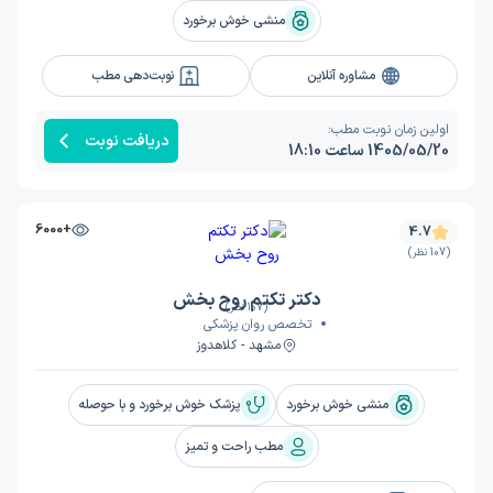
منشی خوش برخورد
مشاوره آنلاین
نوبت‌دهی مطب
اولین زمان نوبت مطب:
دریافت نوبت
1405/05/20 ساعت 18:10
+6000
4.7
(107 نظر)
دکتر تکتم روح بخش
(107 نظر)
تخصص روان پزشکی
مشهد - کلاهدوز
منشی خوش برخورد
پزشک خوش برخورد و با حوصله
مطب راحت و تمیز