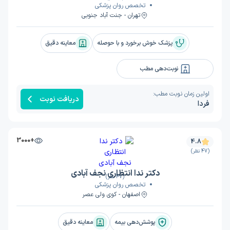
تخصص روان پزشکی
تهران - جنت‌ آباد جنوبی
پزشک خوش برخورد و با حوصله
معاینه دقیق
نوبت‌دهی مطب
اولین زمان نوبت مطب:
دریافت نوبت
فردا
+3000
4.8
(47 نظر)
دکتر ندا انتظاری نجف آبادی
(47 نظر)
تخصص روان پزشکی
اصفهان - کوی ولی عصر
پوشش‌دهی بیمه
معاینه دقیق