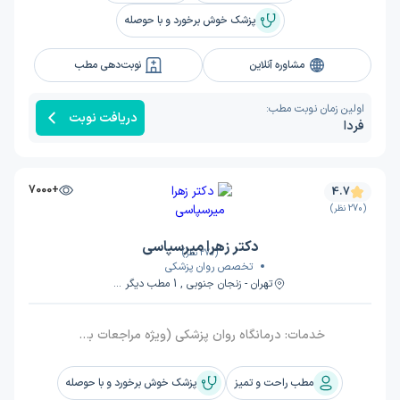
پزشک خوش برخورد و با حوصله
مشاوره آنلاین
نوبت‌دهی مطب
اولین زمان نوبت مطب:
دریافت نوبت
فردا
+7000
4.7
(270 نظر)
دکتر زهرا میرسپاسی
(270 نظر)
تخصص روان پزشکی
تهران - زنجان جنوبی , 1 مطب دیگر ...
خدمات:
درمانگاه روان پزشکی (ویژه مراجعات بعدی ), درمانگاه روان پزشکی (ویژه مراجعه اول )
مطب راحت و تمیز
پزشک خوش برخورد و با حوصله