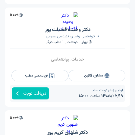
+500
دکتر وحیده فضیلت پور
کارشناسی ارشد روانشناسی عمومی
تهران - دردشت , 1 مطب دیگر ...
خدمات:
روانشناسی
مشاوره آنلاین
نوبت‌دهی مطب
اولین زمان نوبت مطب:
دریافت نوبت
1405/05/19 ساعت 15:00
+500
دکتر شلهین کریم پور