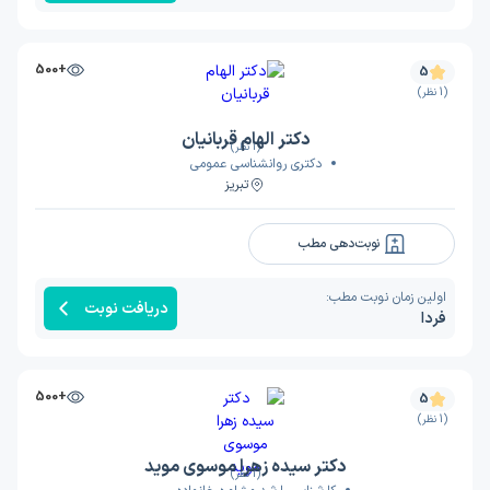
+500
5
(1 نظر)
دکتر الهام قربانیان
(1 نظر)
دکتری روانشناسی عمومی
تبریز
نوبت‌دهی مطب
اولین زمان نوبت مطب:
دریافت نوبت
فردا
+500
5
(1 نظر)
دکتر سیده زهرا موسوی موید
(1 نظر)