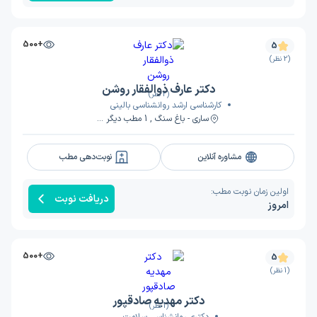
+500
5
(2 نظر)
دکتر عارف ذوالفقار روشن
(2 نظر)
کارشناسی ارشد روانشناسی بالینی
ساری - باغ سنگ , 1 مطب دیگر ...
مشاوره آنلاین
نوبت‌دهی مطب
اولین زمان نوبت مطب:
دریافت نوبت
امروز
+500
5
(1 نظر)
دکتر مهدیه صادقپور
(1 نظر)