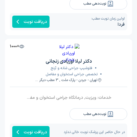
نوبت‌دهی مطب
اولین زمان نوبت مطب:
دریافت نوبت
فردا
+1000
دکتر لیلا اوریادی زنجانی
فلوشیپ جراحی شانه و آرنج
تخصص جراحی استخوان و مفاصل
تهران - جردن - پارک ملت , 3 مطب دیگر ...
خدمات:
ویزیت, درمانگاه جراحی استخوان و مفاصل فوق تخصصی کتف و شانه
نوبت‌دهی مطب
دریافت نوبت
در حال حاضر این پزشک نوبت خالی ندارد