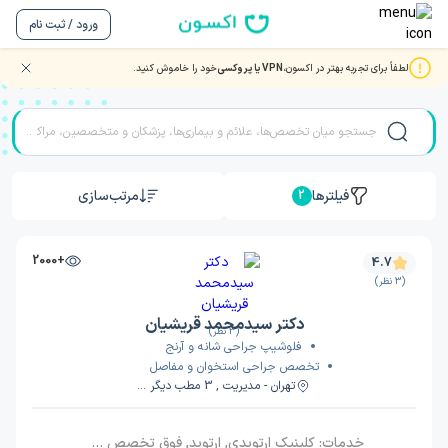
ورود / ثبت نام
لطفاً برای تجربه بهتر در اکسون،
VPN یا پروکسی
خود را خاموش کنید.
نوبت دهی بهترین دکتر و متخصصان جراحی شانه
فیلترها
مرتب‌سازی
2
+2000
4.7
(3 نظر)
دکتر سیدمحمد قریشیان
(3 نظر)
فلوشیپ جراحی شانه و آرنج
تخصص جراحی استخوان و مفاصل
تهران - مدیریت , 3 مطب دیگر ...
خدمات:
کلینیک ارتوپدی, ارتوپد, فوق تخصص شانه و آرنج, ویزیت