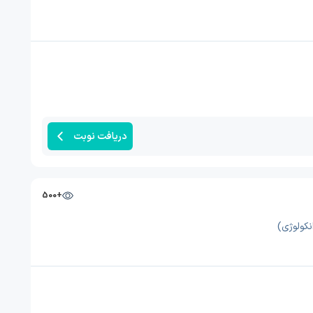
دریافت نوبت
+500
نکولوژی)