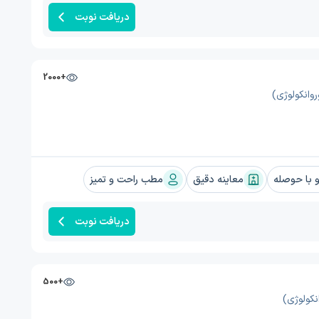
دریافت نوبت
+2000
وانکولوژی)
با حوصله
معاینه دقیق
مطب راحت و تمیز
دریافت نوبت
+500
نکولوژی)