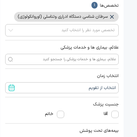
تخصص‌ها
1
سرطان شناسی دستگاه ادراری وتناسلی (اوروانکولوژی)
علائم، بیماری ها و خدمات پزشکی
انتخاب زمان
جنسیت پزشک
آقا
خانم
بیمه‌های تحت پوشش