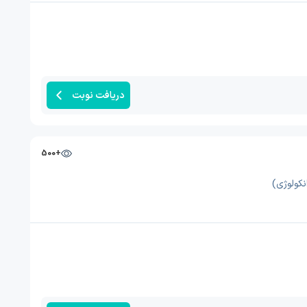
دریافت نوبت
+500
نکولوژی)