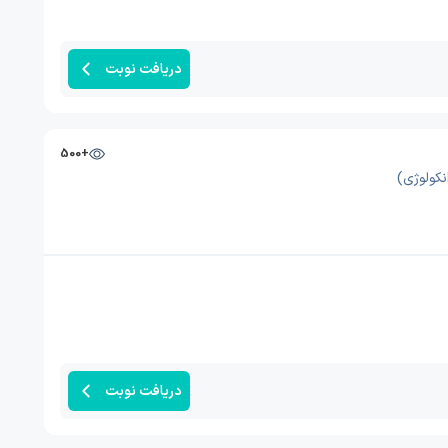
دریافت نوبت
+500
نکولوژی)
دریافت نوبت