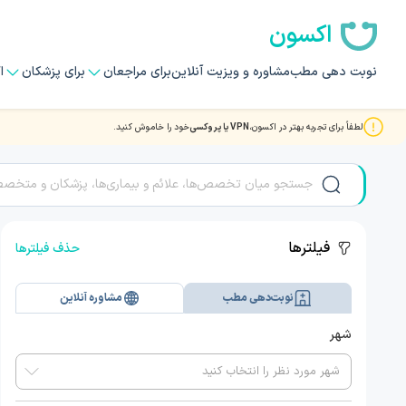
اکسون
نوبت دهی مطب
مشاوره و ویزیت آنلاین
برای مراجعان
برای پزشکان
ا
لطفاً برای تجربه بهتر در اکسون،
VPN یا پروکسی
خود را خاموش کنید.
نوبت دهی بهترین دکتر و متخصصان سرطان شناسی دستگاه ادرار
فیلترها
حذف فیلترها
نوبت‌دهی مطب
مشاوره آنلاین
شهر