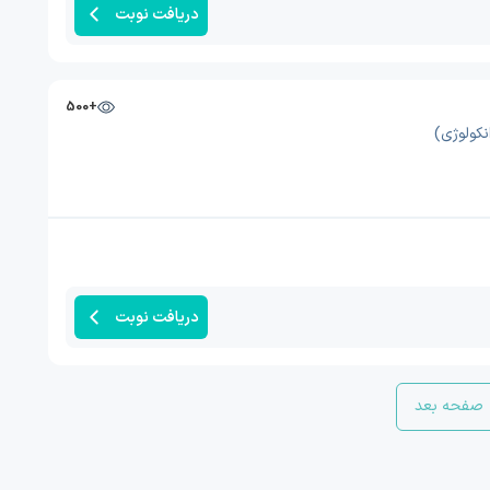
دریافت نوبت
+500
نکولوژی)
دریافت نوبت
صفحه بعد