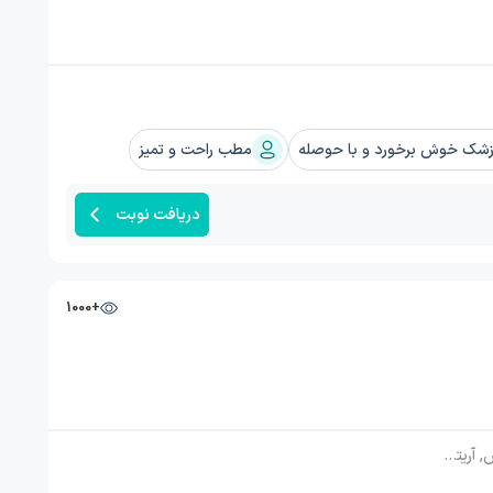
شک خوش برخورد و با حوصله
مطب راحت و تمیز
دریافت نوبت
+1000
ی پا, آمبولی قلب