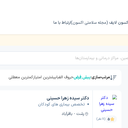
کسون لایف
(مجله سلامتی اکسون)
ارتباط با ما
مرتب‌سازی:
پیش فرض
حروف الفبا
بیشترین امتیاز
کمترین معطلی
دکتر سیده زهرا حسینی
تخصص بیماری های کودکان
رشت - باقرآباد
5
(11 نظر)