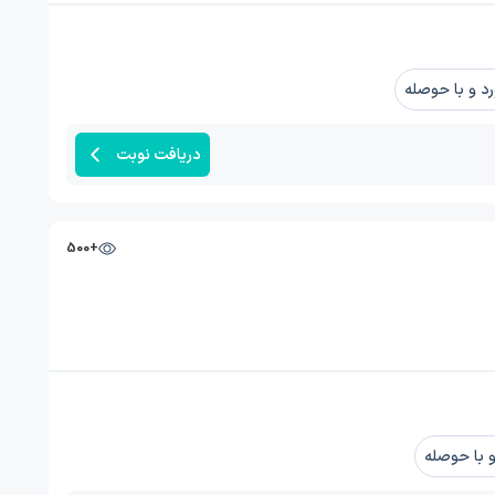
 و با حوصله
دریافت نوبت
+500
با حوصله