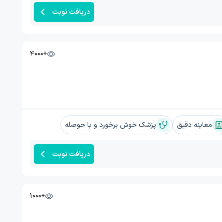
دریافت نوبت
+4000
معاینه دقیق
پزشک خوش برخورد و با حوصله
دریافت نوبت
+1000