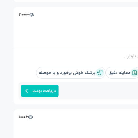
+3000
اروری زنان
معاینه دقیق
پزشک خوش برخورد و با حوصله
دریافت نوبت
+1000