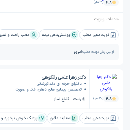
4.8
(13 نظر)
خدمات:
ویزیت
نوبت‌دهی مطب
پوشش‌دهی بیمه
مطب راحت و تمیز
امروز
اولین زمان نوبت مطب:
دکتر زهرا علمی رانکوهی
دکترای حرفه ای دندانپزشکی
تخصص بیماری های دهان، فک و صورت
رشت - گلباغ نماز
4.8
(20 نظر)
نوبت‌دهی مطب
معاینه دقیق
پزشک خوش برخورد و ب