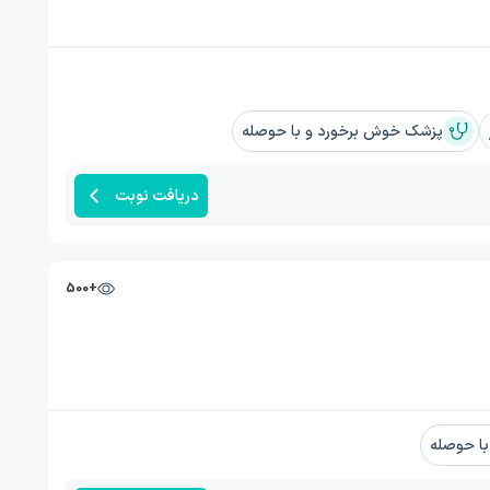
پزشک خوش برخورد و با حوصله
دریافت نوبت
+500
ا حوصله