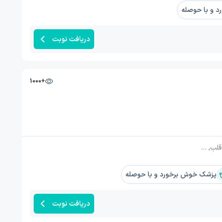
 و با حوصله
دریافت نوبت
+1000
آمبولی قلب, ویزیت
پزشک خوش برخورد و با حوصله
دریافت نوبت