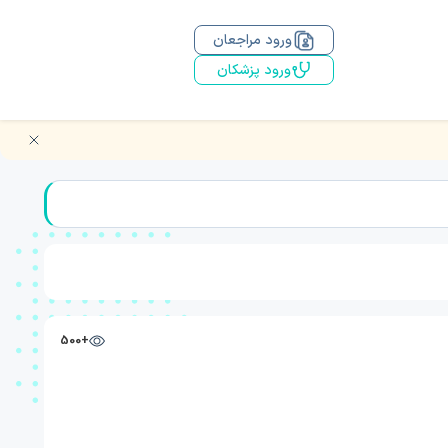
ورود مراجعان
ورود پزشکان
+500