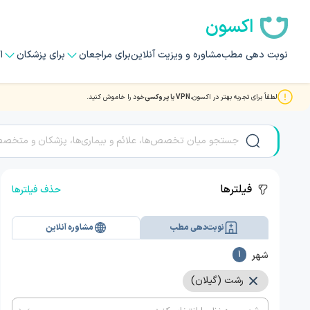
اکسون
نوبت دهی مطب
مشاوره و ویزیت آنلاین
برای مراجعان
برای پزشکان
ا
لطفاً برای تجربه بهتر در اکسون،
VPN یا پروکسی
خود را خاموش کنید.
نوبت دهی بهترین دکتر و متخصصان در رشت
فیلترها
حذف فیلترها
نوبت‌دهی مطب
مشاوره آنلاین
شهر
1
رشت (گیلان)