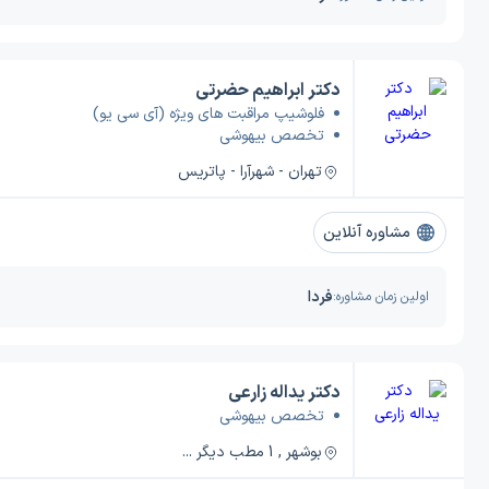
دکتر ابراهیم حضرتی
فلوشیپ مراقبت های ویژه (آی سی یو)
تخصص بیهوشی
تهران - شهرآرا - پاتریس
مشاوره آنلاین
فردا
اولین زمان مشاوره:
دکتر یداله زارعی
تخصص بیهوشی
بوشهر , 1 مطب دیگر ...