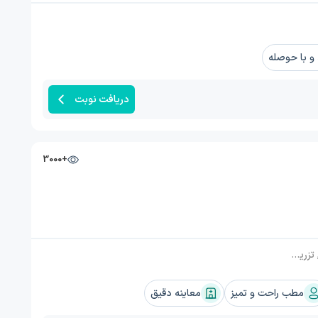
 با حوصله
دریافت نوبت
+3000
مطب راحت و تمیز
معاینه دقیق