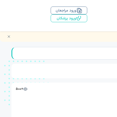
ورود مراجعان
ورود پزشکان
+500