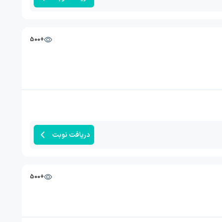
+500
دریافت نوبت
+500