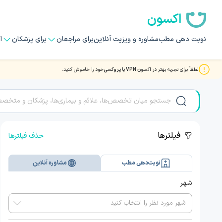
اکسون
نوبت دهی مطب
مشاوره و ویزیت آنلاین
برای مراجعان
برای پزشکان
ا
لطفاً برای تجربه بهتر در اکسون،
VPN یا پروکسی
خود را خاموش کنید.
مشاوره و ویزیت آنلاین تلفنی با بهترین دکتر و متخصصان بیهو
فیلترها
حذف فیلترها
نوبت‌دهی مطب
مشاوره آنلاین
شهر