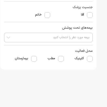
جنسیت پزشک
آقا
خانم
بیمه‌های تحت پوشش
محل فعالیت
کلینیک
مطب
بیمارستان