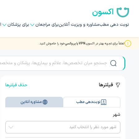
اکسون
نوبت دهی مطب
مشاوره و ویزیت آنلاین
برای مراجعان
برای پزشکان
ا
لطفاً برای تجربه بهتر در اکسون،
VPN یا پروکسی
خود را خاموش کنید.
مشاوره و ویزیت آنلاین تلفنی با بهترین دکتر و متخصصان جراحی
فیلترها
حذف فیلترها
نوبت‌دهی مطب
مشاوره آنلاین
شهر