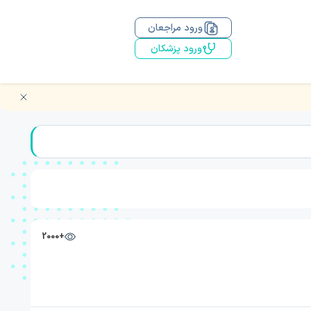
ورود مراجعان
ورود پزشکان
+2000