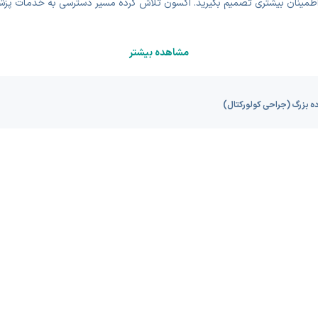
مینان بیشتری تصمیم بگیرید. اکسون تلاش کرده مسیر دسترسی به خدمات پزشکی
مشاهده بیشتر
ده بزرگ (جراحی کولورکتال)