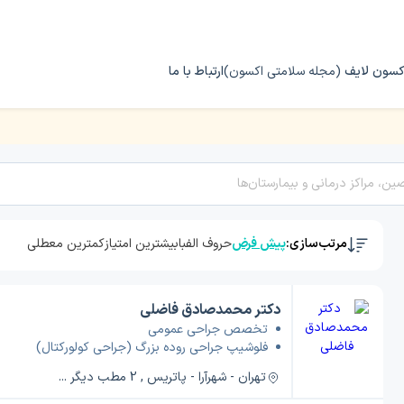
کسون لایف
(مجله سلامتی اکسون)
ارتباط با ما
 روده بزرگ (جراحی کولورکتال)
مرتب‌سازی:
پیش فرض
حروف الفبا
بیشترین امتیاز
کمترین معطلی
دکتر محمدصادق فاضلی
تخصص جراحی عمومی
فلوشیپ جراحی روده بزرگ (جراحی کولورکتال)
تهران - شهرآرا - پاتریس , 2 مطب دیگر ...