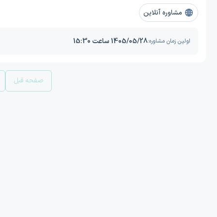
مشاوره آنلاین
1405/05/28 ساعت 15:30
اولین زمان مشاوره:
صفحه قبل