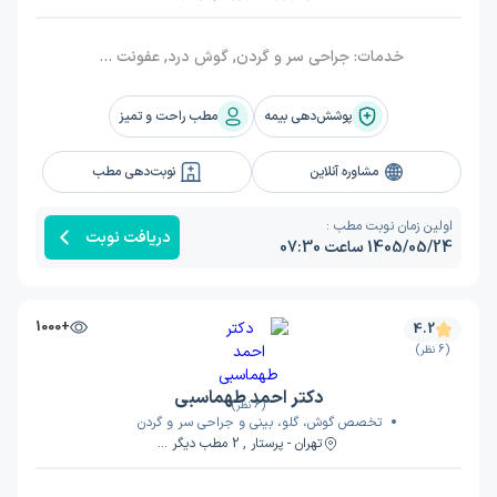
خدمات:
جراحی سر و گردن, گوش درد, عفونت گوش, جراحی بینی
پوشش‌دهی بیمه
مطب راحت و تمیز
مشاوره آنلاین
نوبت‌دهی مطب
اولین زمان نوبت مطب :
دریافت نوبت
1405/05/24 ساعت 07:30
+1000
4.2
(6 نظر)
دکتر احمد طهماسبی
(6 نظر)
تخصص گوش، گلو، بینی و جراحی سر و گردن
تهران - پرستار , 2 مطب دیگر ...