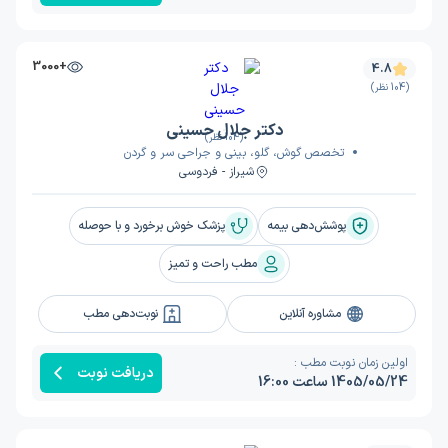
+3000
4.8
(104 نظر)
دکتر جلال حسینی
(104 نظر)
تخصص گوش، گلو، بینی و جراحی سر و گردن
شیراز - فردوسی
پوشش‌دهی بیمه
پزشک خوش برخورد و با حوصله
مطب راحت و تمیز
مشاوره آنلاین
نوبت‌دهی مطب
اولین زمان نوبت مطب :
دریافت نوبت
1405/05/24 ساعت 16:00