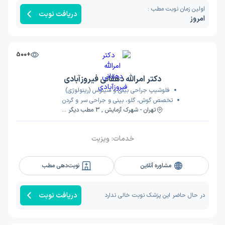
اولین زمان نوبت مطب :
دریافت نوبت
امروز
+500
دکتر امرالله دهقانی فیروزآبادی
فلوشیپ جراحی بینی و سینوس (رینولوژی)
تخصص گوش، گلو، بینی و جراحی سر و گردن
تهران - شهرک آزمایش , 3 مطب دیگر ...
خدمات:
ویزیت
مشاوره آنلاین
نوبت‌دهی مطب
دریافت نوبت
در حال حاضر این پزشک نوبت خالی ندارد