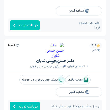
مشاوره آنلاین
اولین زمان مشاوره:
دریافت نوبت
فردا
+1000
4.9
(41 نظر)
دکتر حسن حسنی شایان
(41 نظر)
تخصص گوش، گلو، بینی و جراحی سر و گردن
معاینه دقیق
پزشک خوش برخورد و با حوصله
مشاوره آنلاین
دریافت نوبت
در حال حاضر این پزشک نوبت خالی ندارد