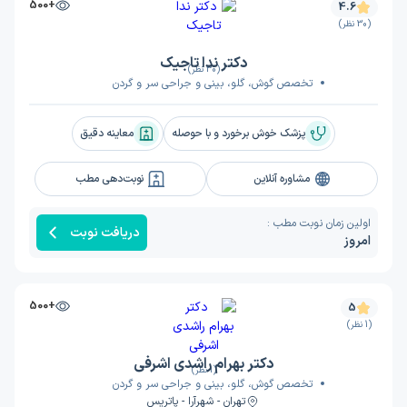
+500
4.6
(30 نظر)
دکتر ندا تاجیک
(30 نظر)
تخصص گوش، گلو، بینی و جراحی سر و گردن
پزشک خوش برخورد و با حوصله
معاینه دقیق
مشاوره آنلاین
نوبت‌دهی مطب
اولین زمان نوبت مطب :
دریافت نوبت
امروز
+500
5
(1 نظر)
دکتر بهرام راشدی اشرفی
(1 نظر)
تخصص گوش، گلو، بینی و جراحی سر و گردن
تهران - شهرآرا - پاتریس