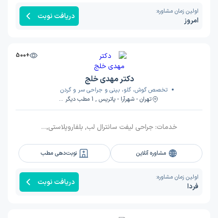
اولین زمان مشاوره:
دریافت نوبت
امروز
+500
دکتر مهدی خلج
تخصص گوش، گلو، بینی و جراحی سر و گردن
تهران - شهرآرا - پاتریس , 1 مطب دیگر ...
خدمات:
جراحی لیفت سانترال لب, بلفاروپلاستی, جراحی بینی, لیفت صورت, جراحی پلاستیک زیبایی گوش (اتوپلاستی), جراحی چانه, لیفت پیشانی, جراحی سر و گردن
مشاوره آنلاین
نوبت‌دهی مطب
اولین زمان مشاوره:
دریافت نوبت
فردا