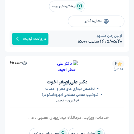
پوشش‌دهی بیمه
مشاوره آنلاین
اولین زمان مشاوره:
دریافت نوبت
1405/05/20 ساعت 15:00
+65000
4
(5 نظر)
دکتر علی اصغر اخوت
(5 نظر)
تخصص بیماری های مغز و اعصاب
فلوشیپ عصبی عضلانی (نوروماسکولار)
تهران - فاطمی
خدمات:
ویزیت, درمانگاه بیماریهای عصبی ، عضلانی
پوشش‌دهی بیمه
مطب راحت و تمیز