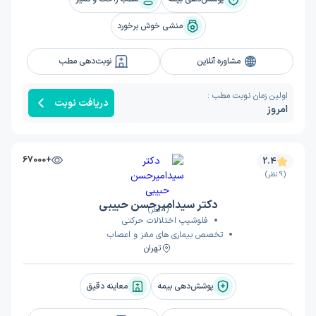
منشی خوش برخورد
مشاوره آنلاین
نوبت‌دهی مطب
اولین زمان نوبت مطب :
دریافت نوبت
امروز
+67000
2.4
(9 نظر)
دکتر سیدامیرحسن حبیبی
(9 نظر)
فلوشیپ اختلالات حرکتی
تخصص بیماری های مغز و اعصاب
تهران
پوشش‌دهی بیمه
معاینه دقیق