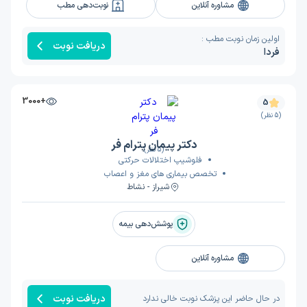
مشاوره آنلاین
نوبت‌دهی مطب
اولین زمان نوبت مطب :
دریافت نوبت
فردا
+3000
5
(5 نظر)
دکتر پیمان پترام فر
(5 نظر)
فلوشیپ اختلالات حرکتی
تخصص بیماری های مغز و اعصاب
شیراز - نشاط
پوشش‌دهی بیمه
مشاوره آنلاین
دریافت نوبت
در حال حاضر این پزشک نوبت خالی ندارد