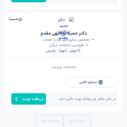
+1000
دکتر حمید نوراللهی مقدم
تخصص بیماری های مغز و اعصاب
فلوشیپ اختلالات حرکتی
تهران - شهرآرا - پاتریس
خدمات:
ویزیت
مشاوره آنلاین
دریافت نوبت
در حال حاضر این پزشک نوبت خالی ندارد
صفحه قبل
صفحه بعد