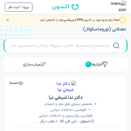
ورود / ثبت نام
لطفاً برای تجربه بهتر در اکسون،
VPN یا پروکسی
خود را خاموش کنید.
مشاوره و ویزیت آنلاین با بهترین دکتر و متخصصان عصبی
عضلانی (نوروماسکولار)
فیلترها
مرتب‌سازی
2
+1000
دکتر ندا شیخی نیا
تخصص بیماری های مغز و اعصاب
فلوشیپ اختلالات حرکتی
فلوشیپ پارکینسون و اختلالات حرکتی
اصفهان - علی قلی آقا , 1 مطب دیگر ...