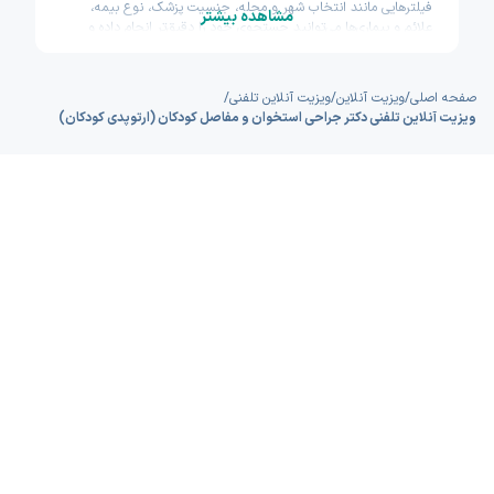
فیلترهایی مانند انتخاب شهر و محله، جنسیت پزشک، نوع بیمه،
مشاهده بیشتر
علائم و بیماری‌ها می‌توانید جستجوی خود را دقیق‌تر انجام داده و
سریع‌تر پزشک مناسب را پیدا کنید. پیش از ثبت نوبت نیز امکان
مشاهده سوابق تحصیلی، تجربه و تخصص پزشکان وجود دارد تا با
اطمینان بیشتری تصمیم بگیرید. اکسون تلاش کرده مسیر دسترسی به
صفحه اصلی
/
ویزیت آنلاین
/
ویزیت آنلاین تلفنی
/
خدمات پزشکی آنلاین را سریع و ساده طراحی کند.
ویزیت آنلاین تلفنی دکتر جراحی استخوان و مفاصل کودکان (ارتوپدی کودکان)