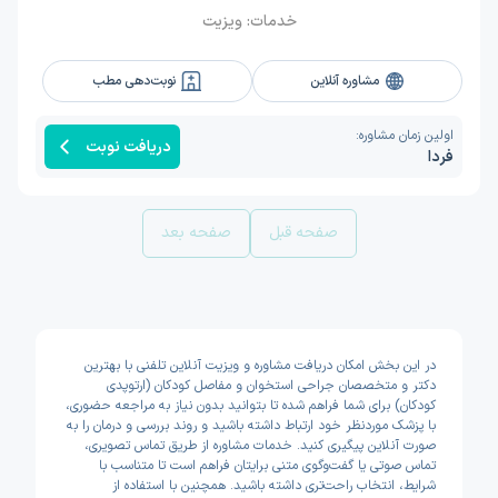
خدمات:
ویزیت
مشاوره آنلاین
نوبت‌دهی مطب
اولین زمان مشاوره:
دریافت نوبت
فردا
صفحه قبل
صفحه بعد
در این بخش امکان دریافت مشاوره و ویزیت آنلاین تلفنی با بهترین
دکتر و متخصصان جراحی استخوان و مفاصل کودکان (ارتوپدی
کودکان) برای شما فراهم شده تا بتوانید بدون نیاز به مراجعه حضوری،
با پزشک موردنظر خود ارتباط داشته باشید و روند بررسی و درمان را به
صورت آنلاین پیگیری کنید. خدمات مشاوره از طریق تماس تصویری،
تماس صوتی یا گفت‌وگوی متنی برایتان فراهم است تا متناسب با
شرایط، انتخاب راحت‌تری داشته باشید. همچنین با استفاده از