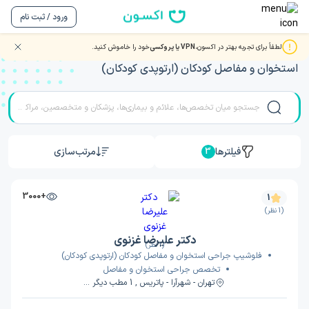
ورود / ثبت نام
لطفاً برای تجربه بهتر در اکسون،
VPN یا پروکسی
خود را خاموش کنید.
مشاوره و ویزیت آنلاین تلفنی با بهترین دکتر و متخصصان جراحی
استخوان و مفاصل کودکان (ارتوپدی کودکان)
فیلترها
مرتب‌سازی
3
+3000
1
(1 نظر)
دکتر علیرضا غزنوی
(1 نظر)
فلوشیپ جراحی استخوان و مفاصل کودکان (ارتوپدی کودکان)
تخصص جراحی استخوان و مفاصل
تهران - شهرآرا - پاتریس , 1 مطب دیگر ...