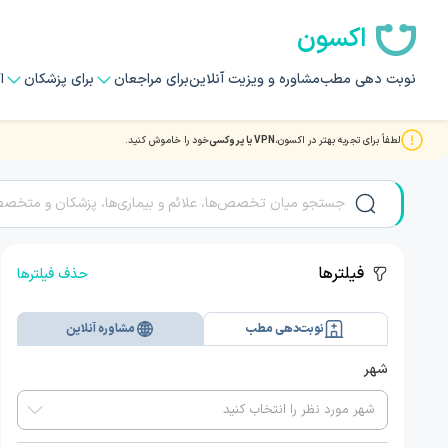
اکسون
نوبت دهی مطب
مشاوره و ویزیت آنلاین
برای مراجعان
برای پزشکان
ا
لطفاً برای تجربه بهتر در اکسون،
VPN یا پروکسی
خود را خاموش کنید.
مشاوره و ویزیت آنلاین با بهترین دکتر و متخصصان روان درمانی
فیلترها
حذف فیلترها
نوبت‌دهی مطب
مشاوره آنلاین
شهر