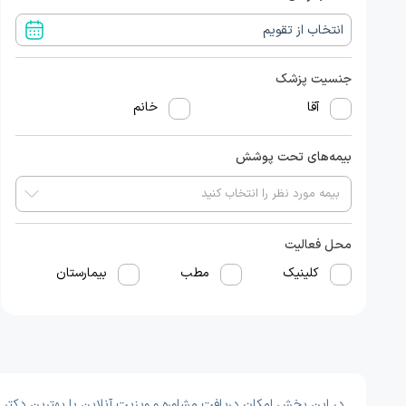
جنسیت پزشک
آقا
خانم
بیمه‌های تحت پوشش
محل فعالیت
کلینیک
مطب
بیمارستان
در این بخش امکان دریافت مشاوره و ویزیت آنلاین با بهترین دکتر و