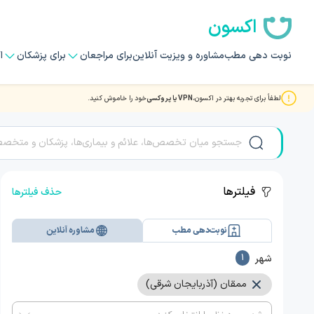
اکسون
نوبت دهی مطب
مشاوره و ویزیت آنلاین
برای مراجعان
برای پزشکان
ا
لطفاً برای تجربه بهتر در اکسون،
VPN یا پروکسی
خود را خاموش کنید.
مشاوره و ویزیت آنلاین با بهترین دکتر و متخصصان در ممقان
فیلترها
حذف فیلترها
نوبت‌دهی مطب
مشاوره آنلاین
شهر
1
ممقان (آذربایجان شرقی)