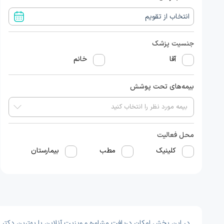
جنسیت پزشک
آقا
خانم
بیمه‌های تحت پوشش
محل فعالیت
کلینیک
مطب
بیمارستان
در این بخش امکان دریافت مشاوره و ویزیت آنلاین با بهترین دکتر و