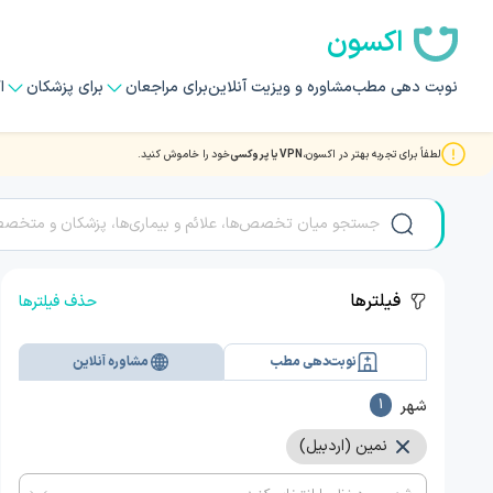
اکسون
نوبت دهی مطب
مشاوره و ویزیت آنلاین
برای مراجعان
برای پزشکان
ا
لطفاً برای تجربه بهتر در اکسون،
VPN یا پروکسی
خود را خاموش کنید.
مشاوره و ویزیت آنلاین با بهترین دکتر و متخصصان در نمین
فیلترها
حذف فیلترها
نوبت‌دهی مطب
مشاوره آنلاین
شهر
1
نمین (اردبیل)