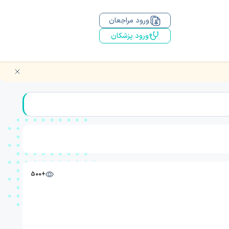
ورود مراجعان
ورود پزشکان
+500