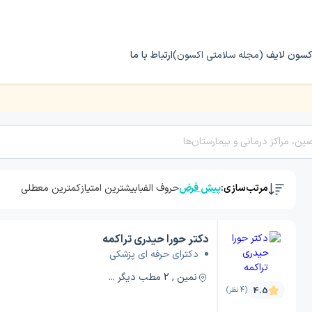
کسون لایف
(مجله سلامتی اکسون)
ارتباط با ما
مرتب‌سازی:
پیش فرض
حروف الفبا
بیشترین امتیاز
کمترین معطلی
دکتر حورا حیدری تراکمه
دکترای حرفه ای پزشکی
نمین , 2 مطب دیگر ...
4.5
(4 نظر)