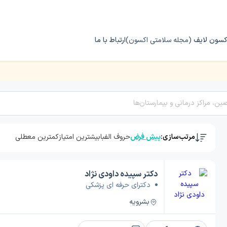
کسون لایف
(مجله سلامتی اکسون)
ارتباط با ما
مرتب‌سازی:
پیش فرض
حروف الفبا
بیشترین امتیاز
کمترین معطلی
دکتر سپیده داودی نژاد
دکترای حرفه ای پزشکی
بشرویه