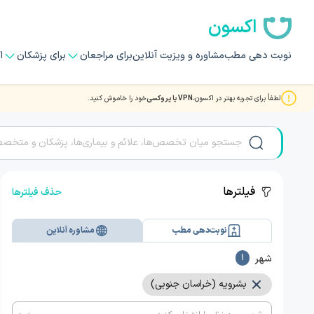
اکسون
نوبت دهی مطب
مشاوره و ویزیت آنلاین
برای مراجعان
برای پزشکان
ا
لطفاً برای تجربه بهتر در اکسون،
VPN یا پروکسی
خود را خاموش کنید.
مشاوره و ویزیت آنلاین با بهترین دکتر و متخصصان در بشرویه
فیلترها
حذف فیلترها
نوبت‌دهی مطب
مشاوره آنلاین
شهر
1
بشرویه (خراسان جنوبی)