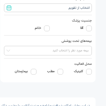
جنسیت پزشک
آقا
خانم
بیمه‌های تحت پوشش
محل فعالیت
کلینیک
مطب
بیمارستان
در این بخش امکان دریافت مشاوره و ویزیت آنلاین با بهترین دکتر و