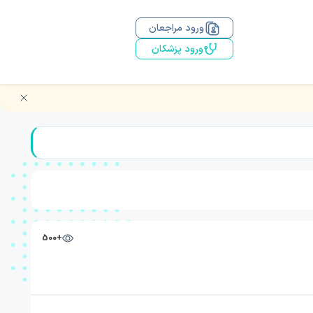
ورود مراجعان
ورود پزشکان
+500