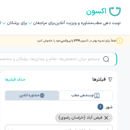
اکسون
نوبت دهی مطب
مشاوره و ویزیت آنلاین
برای مراجعان
برای پزشکان
ا
لطفاً برای تجربه بهتر در اکسون،
VPN یا پروکسی
خود را خاموش کنید.
مشاوره و ویزیت آنلاین با بهترین دکتر و متخصصان در فیض آباد
فیلترها
حذف فیلترها
نوبت‌دهی مطب
مشاوره آنلاین
شهر
1
فیض آباد (خراسان رضوی)