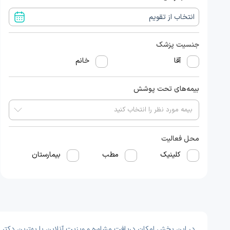
جنسیت پزشک
آقا
خانم
بیمه‌های تحت پوشش
محل فعالیت
کلینیک
مطب
بیمارستان
در این بخش امکان دریافت مشاوره و ویزیت آنلاین با بهترین دکتر و