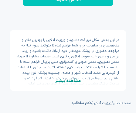
نمایش فیلتر‌ها
در این بخش امکان دریافت مشاوره و ویزیت آنلاین با بهترین دکتر و
متخصصان در سلطانیه برای شما فراهم شده تا بتوانید بدون نیاز به
مراجعه حضوری، با پزشک موردنظر خود ارتباط داشته باشید و روند
بررسی و درمان را به صورت آنلاین پیگیری کنید. خدمات مشاوره از طریق
تماس تصویری، تماس صوتی یا گفت‌وگوی متنی برایتان فراهم است تا
متناسب با شرایط، انتخاب راحت‌تری داشته باشید. همچنین با استفاده
از فیلترهایی مانند انتخاب شهر و محله، جنسیت پزشک، نوع بیمه،
علائم و بیماری‌ها می‌توانید جستجوی خود را دقیق‌تر انجام داده و
مشاهده بیشتر
سریع‌تر پزشک مناسب را پیدا کنید. پیش از ثبت نوبت نیز امکان
مشاهده سوابق تحصیلی، تجربه و تخصص پزشکان وجود دارد تا با
اطمینان بیشتری تصمیم بگیرید. اکسون تلاش کرده مسیر دسترسی به
خدمات پزشکی آنلاین را سریع و ساده طراحی کند.
صفحه اصلی
/
ویزیت آنلاین
/
دکتر سلطانیه