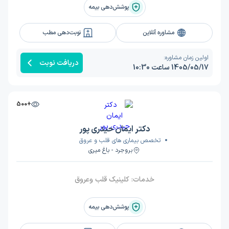
پوشش‌دهی بیمه
مشاوره آنلاین
نوبت‌دهی مطب
اولین زمان مشاوره:
دریافت نوبت
1405/05/17 ساعت 10:30
+500
دکتر ایمان حیدری پور
تخصص بیماری های قلب و عروق
بروجرد - باغ میری
خدمات:
کلینیک قلب وعروق
پوشش‌دهی بیمه