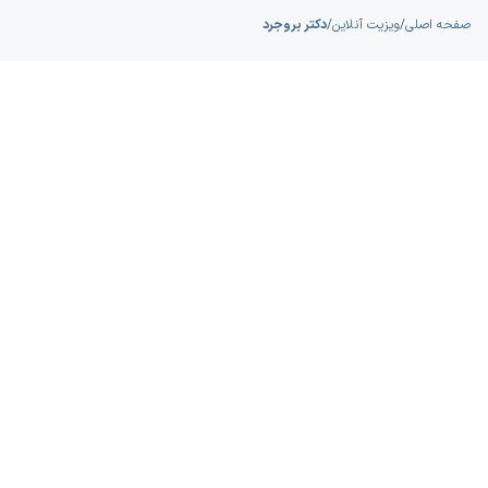
خدمات پزشکی آنلاین را سریع و ساده طراحی کند.
صفحه اصلی
/
ویزیت آنلاین
/
دکتر بروجرد