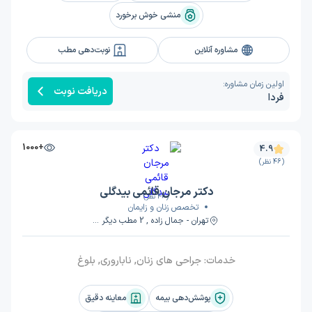
منشی خوش برخورد
مشاوره آنلاین
نوبت‌دهی مطب
اولین زمان مشاوره:
دریافت نوبت
فردا
+1000
4.9
(46 نظر)
دکتر مرجان قائمی بیدگلی
(46 نظر)
تخصص زنان و زایمان
تهران - جمال زاده , 2 مطب دیگر ...
خدمات:
جراحی های زنان, ناباروری, بلوغ
پوشش‌دهی بیمه
معاینه دقیق