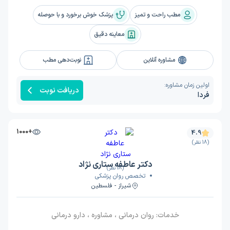
مطب راحت و تمیز
پزشک خوش برخورد و با حوصله
معاینه دقیق
مشاوره آنلاین
نوبت‌دهی مطب
اولین زمان مشاوره:
دریافت نوبت
فردا
+1000
4.9
(18 نظر)
دکتر عاطفه ستاری نژاد
(18 نظر)
تخصص روان پزشکی
شیراز - فلسطین
خدمات:
روان درمانی ، مشاوره ، دارو درمانی