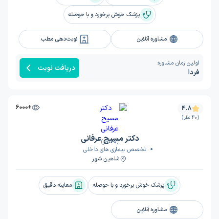
پزشک خوش برخورد و با حوصله
مشاوره آنلاین
نوبت‌دهی مطب
اولین زمان مشاوره:
دریافت نوبت
فردا
+6000
4.8
(40 نظر)
دکتر مسیح عرفانی
(40 نظر)
تخصص بیماری های داخلی
شاهین شهر
پزشک خوش برخورد و با حوصله
معاینه دقیق
مشاوره آنلاین