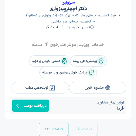
دکتر احمد سبزواری
(190 نظر)
فوق تخصص بیماری های کلیه بزرگسالان (نفرولوژی بزرگسالان)
تخصص بیماری های داخلی
تهران - کاووسیه , 1 مطب دیگر ...
خدمات:
ویزیت, هولتر فشارخون 24 ساعته
پوشش‌دهی بیمه
منشی خوش برخورد
پزشک خوش برخورد و با حوصله
مشاوره آنلاین
نوبت‌دهی مطب
اولین زمان مشاوره:
دریافت نوبت
فردا
صفحه قبل
صفحه بعد