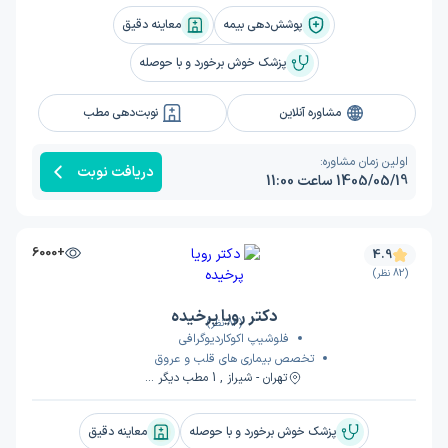
پوشش‌دهی بیمه
معاینه دقیق
پزشک خوش برخورد و با حوصله
مشاوره آنلاین
نوبت‌دهی مطب
اولین زمان مشاوره:
دریافت نوبت
1405/05/19 ساعت 11:00
+6000
4.9
(82 نظر)
دکتر رویا پرخیده
(82 نظر)
فلوشیپ اکوکاردیوگرافی
تخصص بیماری های قلب و عروق
تهران - شیراز , 1 مطب دیگر ...
پزشک خوش برخورد و با حوصله
معاینه دقیق