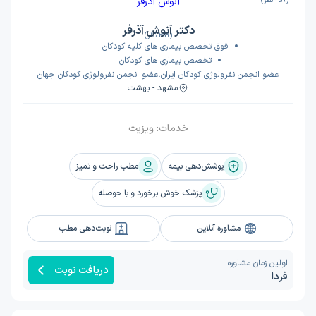
(259 نظر)
دکتر آنوش آذرفر
(259 نظر)
فوق تخصص بیماری های کلیه کودکان
تخصص بیماری های کودکان
عضو انجمن نفرولوژی کودکان ایران،عضو انجمن نفرولوژی کودکان جهان
مشهد - بهشت
خدمات:
ویزیت
پوشش‌دهی بیمه
مطب راحت و تمیز
پزشک خوش برخورد و با حوصله
مشاوره آنلاین
نوبت‌دهی مطب
اولین زمان مشاوره:
دریافت نوبت
فردا