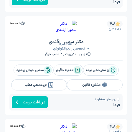
فردا
+10000
4.8
(205 نظر)
دکتر سمیرا ازقندی
(205 نظر)
تخصص رادیوانکولوژی
تهران - مدیریت , 2 مطب دیگر ...
پوشش‌دهی بیمه
معاینه دقیق
منشی خوش برخورد
مشاوره آنلاین
نوبت‌دهی مطب
اولین زمان مشاوره:
دریافت نوبت
فردا
+18000
4.8