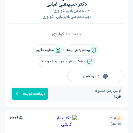
دکتر حسینعلی غیاثی
(74 نظر)
تخصص رادیوانکولوژی
بورد تخصصی رادیوتراپی انکولوژی
خدمات:
آنکولوژی
پوشش‌دهی بیمه
معاینه دقیق
پزشک خوش برخورد و با حوصله
مشاوره آنلاین
اولین زمان مشاوره:
دریافت نوبت
فردا
+1000
4.8
(25 نظر)