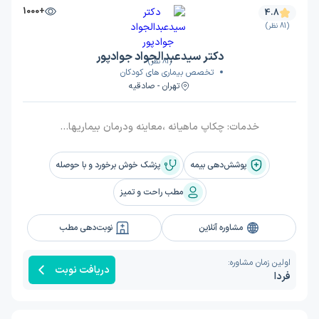
+1000
4.8
(81 نظر)
دکتر سیدعبدالجواد جوادپور
(81 نظر)
تخصص بیماری های کودکان
تهران - صادقیه
خدمات:
چکاپ ماهیانه ،معاینه ودرمان بیماریها،تغذیه وواکسیناسیون کامل
پوشش‌دهی بیمه
پزشک خوش برخورد و با حوصله
مطب راحت و تمیز
مشاوره آنلاین
نوبت‌دهی مطب
اولین زمان مشاوره:
دریافت نوبت
فردا