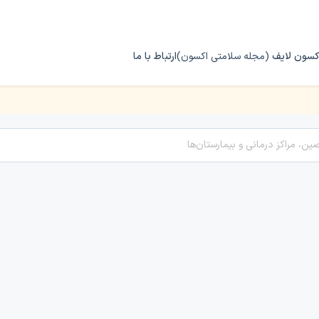
کسون لایف
(مجله سلامتی اکسون)
ارتباط با ما
 و زایمان در میامی