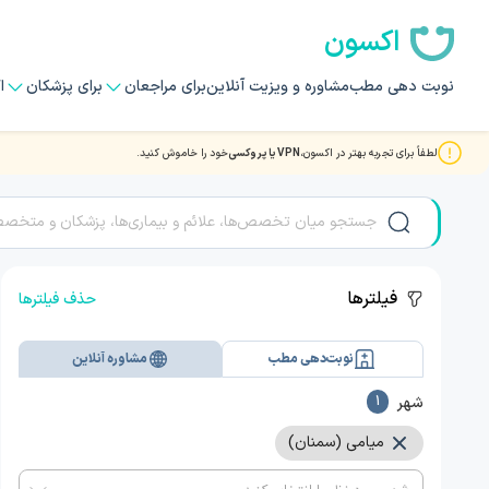
اکسون
نوبت دهی مطب
مشاوره و ویزیت آنلاین
برای مراجعان
برای پزشکان
ا
لطفاً برای تجربه بهتر در اکسون،
VPN یا پروکسی
خود را خاموش کنید.
مشاوره و ویزیت آنلاین ویدیویی با بهترین دکتر و متخصصان زنان
فیلترها
حذف فیلترها
نوبت‌دهی مطب
مشاوره آنلاین
شهر
1
میامی (سمنان)