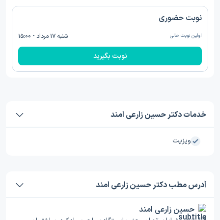
نوبت حضوری
اولین نوبت خالی
شنبه ۱۷ مرداد - ۱۵:۰۰
نوبت بگیرید
خدمات دکتر حسین زارعی امند
ویزیت
آدرس مطب دکتر حسین زارعی امند
حسین زارعی امند