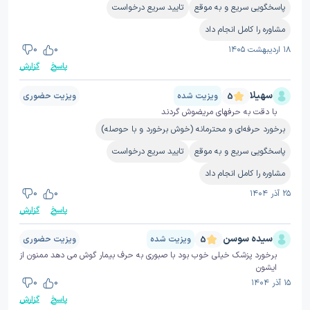
پاسخگویی سریع و به موقع
تایید سریع درخواست
مشاوره را کامل انجام داد
۱۸ اردیبهشت ۱۴۰۵
0
0
پاسخ
گزارش
سهیلا
ویزیت شده
ویزیت حضوری
5
با دقت به حرفهای مریضوش گردند
برخورد حرفه‌ای و محترمانه (خوش برخورد و با حوصله)
پاسخگویی سریع و به موقع
تایید سریع درخواست
مشاوره را کامل انجام داد
۲۵ آذر ۱۴۰۴
0
0
پاسخ
گزارش
سیده سوسن
ویزیت شده
ویزیت حضوری
5
برخورد پزشک خیلی خوب بود با صبوری به حرف بیمار گوش می دهد ممنون از
ایشون
۱۵ آذر ۱۴۰۴
0
0
پاسخ
گزارش