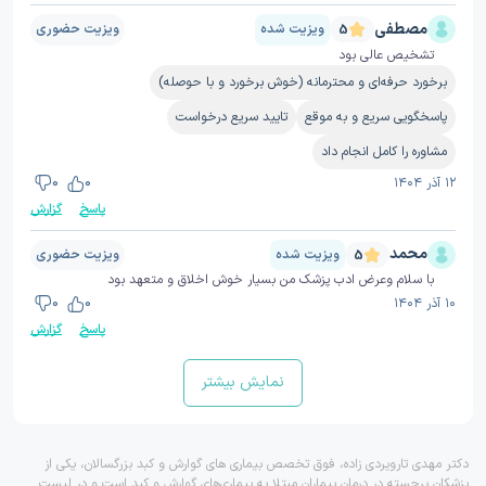
مصطفی
ویزیت شده
ویزیت حضوری
5
تشخیص عالی بود
برخورد حرفه‌ای و محترمانه (خوش برخورد و با حوصله)
پاسخگویی سریع و به موقع
تایید سریع درخواست
مشاوره را کامل انجام داد
۱۲ آذر ۱۴۰۴
0
0
پاسخ
گزارش
محمد
ویزیت شده
ویزیت حضوری
5
با سلام وعرض ادب پزشک من بسیار خوش اخلاق و متعهد بود
۱۰ آذر ۱۴۰۴
0
0
پاسخ
گزارش
نمایش بیشتر
دکتر مهدی تارویردی زاده، فوق تخصص بیماری های گوارش و کبد بزرگسالان، یکی از
پزشکان برجسته در درمان بیماران مبتلا به بیماری‌های گوارش و کبد است و در لیست