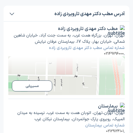
آدرس مطب دکتر مهدی تارویردی زاده
مطب دکتر مهدی تارویردی زاده
تهران، تهران، بزرگراه همت غرب، به سمت جنت آباد، خیابان شاهین
شمالی، خیابان بهار، پلاک 17، بیمارستان عرفان نیایش
شماره تماس مطب دکتر مهدی تارویردی زاده
02149796000
,
مسیریابی
بیمارستان
تهران، تهران،تهران، اتوبان همت به سمت غرب، نرسیده به میدان
المپیک، روبروی پارک جوانمردان، بیمارستان نیکان غرب
شماره تماس بیمارستان
02129124101
,