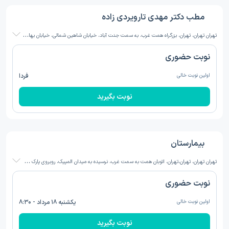
مطب دکتر مهدی تارویردی زاده
ت
هران تهران، تهران، بزرگراه همت غرب، به سمت جنت آباد، خیابان شاهین شمالی، خیابان بهار، پلاک 17، بیمارستان عرفان نیایش
نوبت حضوری
اولین نوبت خالی
فردا
نوبت بگیرید
بیمارستان
ت
هران تهران، تهران،تهران، اتوبان همت به سمت غرب، نرسیده به میدان المپیک، روبروی پارک جوانمردان، بیمارستان نیکان غرب
نوبت حضوری
اولین نوبت خالی
یکشنبه ۱۸ مرداد - ۸:۳۰
نوبت بگیرید