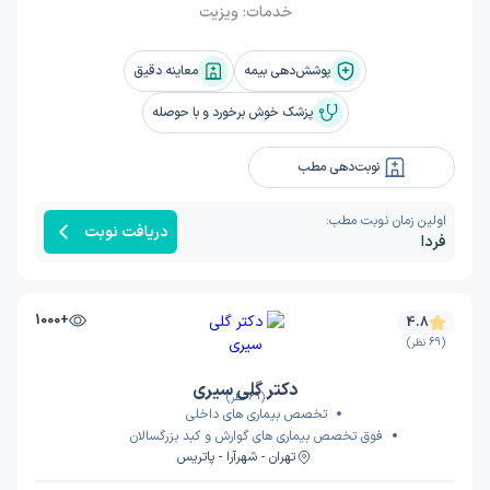
خدمات:
ویزیت
پوشش‌دهی بیمه
معاینه دقیق
پزشک خوش برخورد و با حوصله
نوبت‌دهی مطب
اولین زمان نوبت مطب:
دریافت نوبت
فردا
+1000
4.8
(69 نظر)
دکتر گلی سیری
(69 نظر)
تخصص بیماری های داخلی
فوق تخصص بیماری های گوارش و کبد بزرگسالان
تهران - شهرآرا - پاتریس