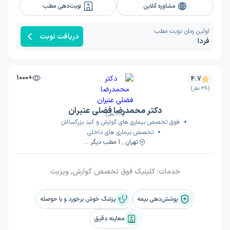
مشاوره آنلاین
نوبت‌دهی مطب
اولین زمان نوبت مطب:
دریافت نوبت
فردا
+1000
4.7
(38 نظر)
دکتر محمدرضا فضلی عنبران
(38 نظر)
فوق تخصص بیماری های گوارش و کبد بزرگسالان
تخصص بیماری های داخلی
تهران , 1 مطب دیگر ...
خدمات:
کلینیک فوق تخصص گوارش, ویزیت
پوشش‌دهی بیمه
پزشک خوش برخورد و با حوصله
معاینه دقیق