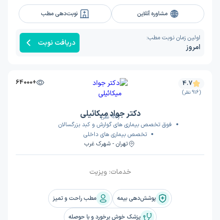
مشاوره آنلاین
نوبت‌دهی مطب
اولین زمان نوبت مطب:
دریافت نوبت
امروز
+64000
4.7
(916 نظر)
دکتر جواد میکائیلی
(916 نظر)
فوق تخصص بیماری های گوارش و کبد بزرگسالان
تخصص بیماری های داخلی
تهران - شهرک غرب
خدمات:
ویزیت
پوشش‌دهی بیمه
مطب راحت و تمیز
پزشک خوش برخورد و با حوصله