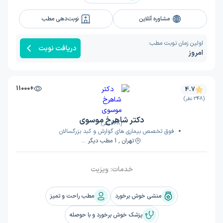
مشاوره آنلاین
نوبت‌دهی مطب
اولین زمان نوبت مطب:
دریافت نوبت
امروز
+11000
4.7
(348 نظر)
دکتر شاهرخ موسوی
(348 نظر)
فوق تخصص بیماری های گوارش و کبد بزرگسالان
تهران , 1 مطب دیگر ...
خدمات:
ویزیت
منشی خوش برخورد
مطب راحت و تمیز
پزشک خوش برخورد و با حوصله