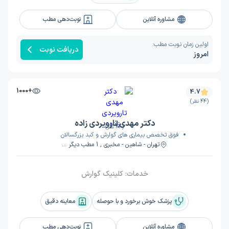
مشاوره آنلاین
نوبت‌دهی مطب
اولین زمان نوبت مطب:
دریافت نوبت
امروز
+1000
4.7
(44 نظر)
دکتر مهدی تارویردی زاده
(44 نظر)
فوق تخصص بیماری های گوارش و کبد بزرگسالان
تهران - شاهین - مخبری , 1 مطب دیگر ...
خدمات:
کلینیک گوارش
پزشک خوش برخورد و با حوصله
معاینه دقیق
مشاوره آنلاین
نوبت‌دهی مطب