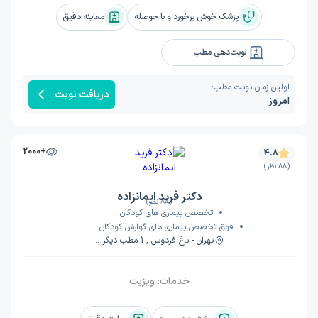
پزشک خوش برخورد و با حوصله
معاینه دقیق
نوبت‌دهی مطب
اولین زمان نوبت مطب:
دریافت نوبت
امروز
+2000
4.8
(88 نظر)
دکتر فرید ایمانزاده
(88 نظر)
تخصص بیماری های کودکان
فوق تخصص بیماری های گوارش کودکان
تهران - باغ فردوس , 1 مطب دیگر ...
خدمات:
ویزیت