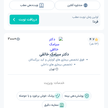
مشاوره آنلاین
نوبت‌دهی مطب
اولین زمان نوبت مطب:
دریافت نوبت
فردا
+3000
4.7
(113 نظر)
دکتر سیامک خالقی
(113 نظر)
فوق تخصص بیماری های گوارش و کبد بزرگسالان
تخصص بیماری های داخلی
تهران
خدمات:
ویزیت
پوشش‌دهی بیمه
پزشک خوش برخورد و با حوصله
معاینه دقیق