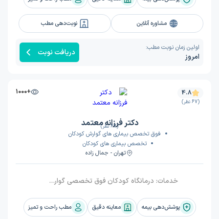
مشاوره آنلاین
نوبت‌دهی مطب
اولین زمان نوبت مطب:
دریافت نوبت
امروز
+1000
4.8
(67 نظر)
دکتر فرزانه معتمد
(67 نظر)
فوق تخصص بیماری های گوارش کودکان
تخصص بیماری های کودکان
تهران - جمال زاده
خدمات:
درمانگاه کودکان فوق تخصصی گوارش, ویزیت
پوشش‌دهی بیمه
معاینه دقیق
مطب راحت و تمیز