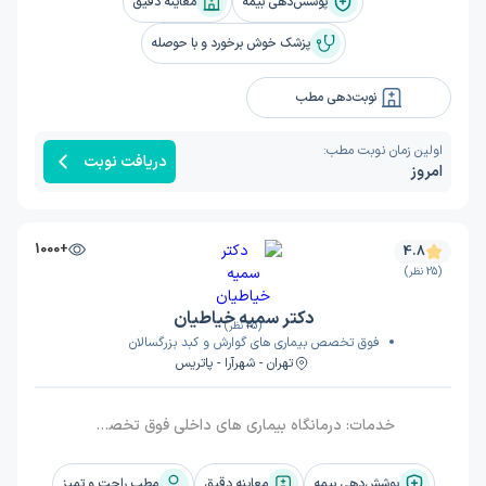
پوشش‌دهی بیمه
معاینه دقیق
پزشک خوش برخورد و با حوصله
نوبت‌دهی مطب
اولین زمان نوبت مطب:
دریافت نوبت
امروز
+1000
4.8
(25 نظر)
دکتر سمیه خیاطیان
(25 نظر)
فوق تخصص بیماری های گوارش و کبد بزرگسالان
تهران - شهرآرا - پاتریس
خدمات:
درمانگاه بیماری های داخلی فوق تخصصی گوارش و کبد, ویزیت
پوشش‌دهی بیمه
معاینه دقیق
مطب راحت و تمیز