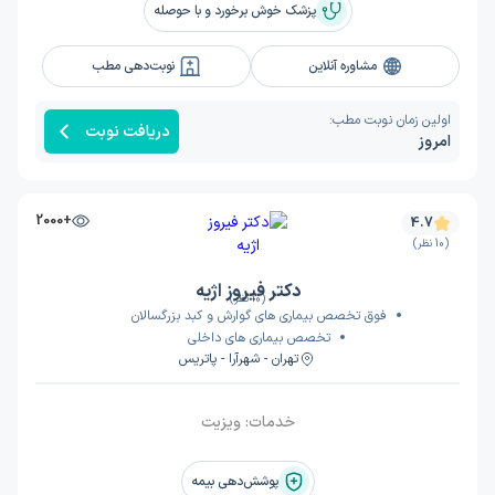
پزشک خوش برخورد و با حوصله
مشاوره آنلاین
نوبت‌دهی مطب
اولین زمان نوبت مطب:
دریافت نوبت
امروز
+2000
4.7
(10 نظر)
دکتر فیروز اژیه
(10 نظر)
فوق تخصص بیماری های گوارش و کبد بزرگسالان
تخصص بیماری های داخلی
تهران - شهرآرا - پاتریس
خدمات:
ویزیت
پوشش‌دهی بیمه