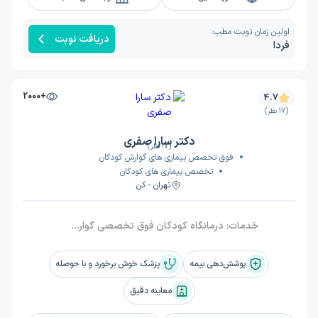
اولین زمان نوبت مطب:
دریافت نوبت
فردا
+2000
4.7
(17 نظر)
دکتر سارا صفری
(17 نظر)
فوق تخصص بیماری های گوارش کودکان
تخصص بیماری های کودکان
تهران - کن
خدمات:
درمانگاه کودکان فوق تخصصی گوارش وکبد, کلینیک گوارش کودکان, ویزیت
پوشش‌دهی بیمه
پزشک خوش برخورد و با حوصله
معاینه دقیق