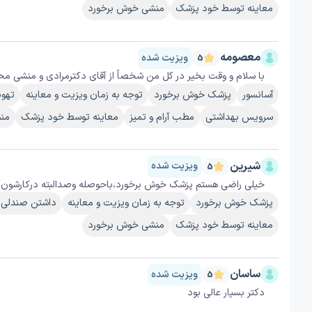
معاینه توسط خود پزشک
منشی خوش برخورد
معصومه
ویزیت شده
5
با سلام و وقت بخیر در کل من شخصاً از آقای دکترمرادی و منشی 
آسانسور
پزشک خوش برخورد
توجه به زمان ویزیت و معاینه
تهوی
سرویس بهداشتی
مطب آرام و تمیز
معاینه توسط خود پزشک
من
شیرین
ویزیت شده
5
خیلی راضی هستم پزشک خوش برخورد،باحوصله وصدالبته درکارشون 
پزشک خوش برخورد
توجه به زمان ویزیت و معاینه
داشتن صندلی 
معاینه توسط خود پزشک
منشی خوش برخورد
ساسان
ویزیت شده
5
دکتر بسیار عالی بود