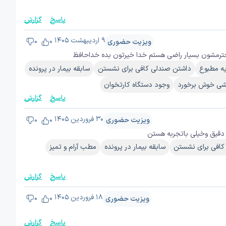
پاسخ
گزارش
۹ اردیبهشت ۱۴۰۵
ویزیت حضوری
0
0
محترمشون بسیار راضی هستم خدا خیرتون بده خداحافظ
ه مطبوع
داشتن صندلی کافی برای نشستن
سابقه بیمار در پرونده
شی خوش برخورد
وجود دستگاه کارتخوان
پاسخ
گزارش
۳۰ فروردین ۱۴۰۵
ویزیت حضوری
0
0
دقیق وخیلی باتجربه هستن
کافی برای نشستن
سابقه بیمار در پرونده
مطب آرام و تمیز
پاسخ
گزارش
۱۸ فروردین ۱۴۰۵
ویزیت حضوری
0
0
پاسخ
گزارش