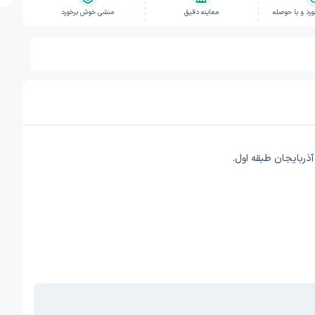
د و با حوصله
معاینه دقیق
منشی خوش برخورد