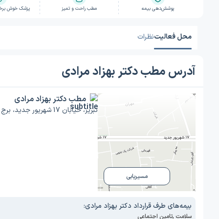
پوشش‌دهی بیمه
مطب راحت و تمیز
پزشک خوش برخور
محل فعالیت
نظرات
آدرس مطب دکتر بهزاد مرادی
مطب دکتر بهزاد مرادی
تبریز، خیابان 17 شهریور جدید، برج آذربایجان طبقه اول.
مسیریابی
بیمه‌های طرف قرارداد دکتر بهزاد مرادی:
سلامت
,
تامین اجتماعی