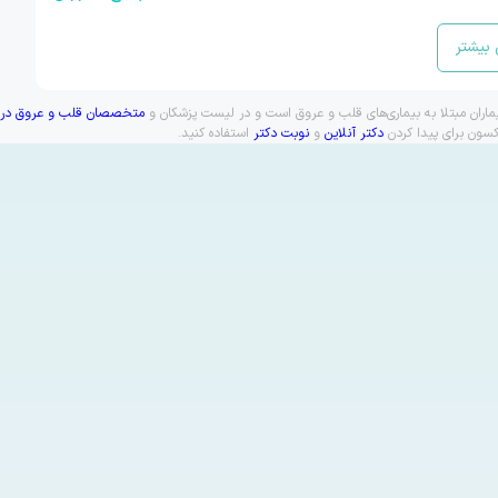
بیشتر
ماران مبتلا به بیماری‌های قلب و عروق است و در لیست پزشکان و
متخصصان قلب و عروق در ت
کسون برای پیدا کردن
دکتر آنلاین
و
نوبت دکتر
استفاده کنید.