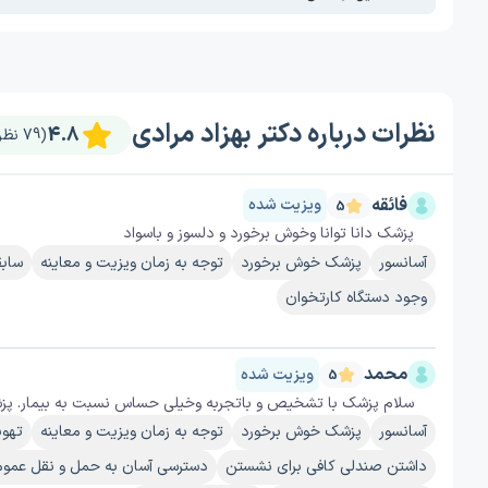
نظرات درباره دکتر بهزاد مرادی
4.8
(79 نظر)
فائقه
ویزیت شده
5
پزشک دانا توانا وخوش برخورد و دلسوز و باسواد
آسانسور
پزشک خوش برخورد
توجه به زمان ویزیت و معاینه
سابق
وجود دستگاه کارتخوان
محمد
ویزیت شده
5
سلام پزشک با تشخیص و باتجربه وخیلی حساس نسبت به بیمار. پز
آسانسور
پزشک خوش برخورد
توجه به زمان ویزیت و معاینه
تهوی
داشتن صندلی کافی برای نشستن
دسترسی آسان به حمل و نقل عمو