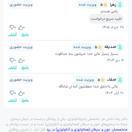
زهرا
ویزیت شده
ویزیت حضوری
5
راضی هستم
تایید سریع درخواست
۲۸ خرداد ۱۴۰۵
0
0
پاسخ
گزارش
صدیقه
ویزیت شده
ویزیت حضوری
5
بسیار بسیار عالی خدا خیرشون بده خداقوت
۱۶ دی ۱۴۰۴
0
0
پاسخ
گزارش
صفاء
ویزیت شده
ویزیت حضوری
5
عالی بااخلاق خدا حفظشون کنه ان شاءالله
۲۰ آبان ۱۴۰۴
0
0
پاسخ
گزارش
دکتر رضا دانش فر، تخصص رادیوانکولوژی، یکی از پزشکان برجسته در درمان بیماران
مبتلا به بیماری‌های خون و سرطان (هماتولوژی و آنکولوژی) است و در لیست پزشکان و
متخصصان خون و سرطان (هماتولوژی و آنکولوژی) در یزد
قرار دارد. از طریق پروفایل