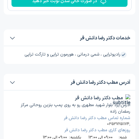
در صورت خالی شدن نوبت خبر دهید
خدمات دکتر رضا دانش فر
رادیوتراپی ، شمی درمانی ، هورمون تراپی و تارگت تراپی
آدرس مطب دکتر رضا دانش فر
مطب دکتر رضا دانش فر
ادرس:یزد بلوار شهید مطهری رو به روی پمپ بنزین روحانی مرکز
رمضان زاده
شماره تماس مطب دکتر رضا دانش فر
03537251174
,
روز‌های کاری مطب دکتر رضا دانش فر
شنبه:
09:00 الی 13:00
یکشنبه:
09:00 الی 13:00