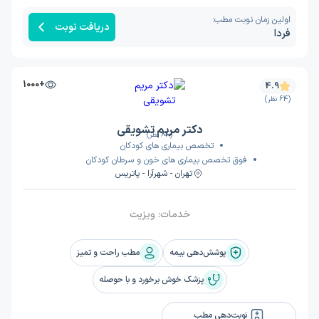
اولین زمان نوبت مطب:
دریافت نوبت
فردا
+1000
4.9
(64 نظر)
دکتر مریم تشویقی
(64 نظر)
تخصص بیماری های کودکان
فوق تخصص بیماری های خون و سرطان کودکان
تهران - شهرآرا - پاتریس
خدمات:
ویزیت
پوشش‌دهی بیمه
مطب راحت و تمیز
پزشک خوش برخورد و با حوصله
نوبت‌دهی مطب