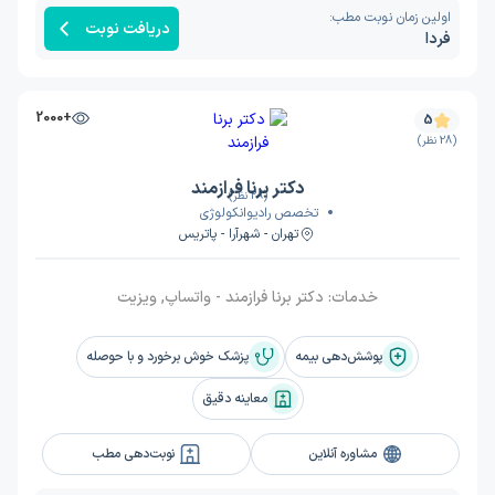
اولین زمان نوبت مطب:
دریافت نوبت
فردا
+2000
5
(28 نظر)
دکتر برنا فرازمند
(28 نظر)
تخصص رادیوانکولوژی
تهران - شهرآرا - پاتریس
خدمات:
دکتر برنا فرازمند - واتساپ, ویزیت
پوشش‌دهی بیمه
پزشک خوش برخورد و با حوصله
معاینه دقیق
مشاوره آنلاین
نوبت‌دهی مطب