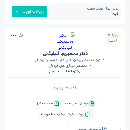
اولین زمان نوبت مطب:
دریافت نوبت
فردا
+1000
4.9
(78 نظر)
دکتر محمدرضا گلپایگانی
(78 نظر)
فوق تخصص بیماری های خون و سرطان کودکان
تخصص بیماری های کودکان
کرمانشاه - دبیراعظم
خدمات:
ویزیت
پوشش‌دهی بیمه
معاینه دقیق
پزشک خوش برخورد و با حوصله
نوبت‌دهی مطب