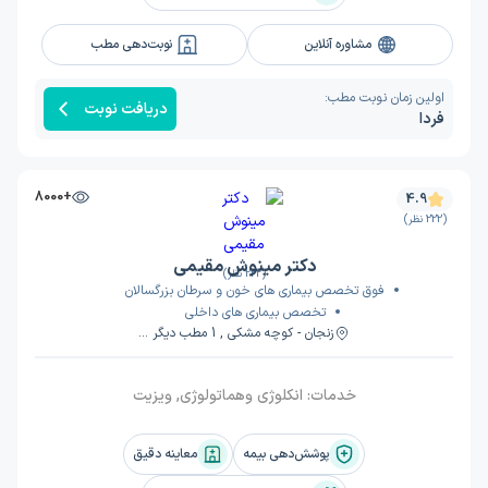
مشاوره آنلاین
نوبت‌دهی مطب
اولین زمان نوبت مطب:
دریافت نوبت
فردا
+8000
4.9
(222 نظر)
دکتر مینوش مقیمی
(222 نظر)
فوق تخصص بیماری های خون و سرطان بزرگسالان
تخصص بیماری های داخلی
زنجان - کوچه مشکی , 1 مطب دیگر ...
خدمات:
انکلوژی وهماتولوژی, ویزیت
پوشش‌دهی بیمه
معاینه دقیق