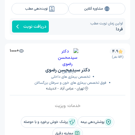
مشاوره آنلاین
نوبت‌دهی مطب
اولین زمان نوبت مطب:
دریافت نوبت
فردا
+1000
4.9
(159 نظر)
دکتر سیدمحسن رضوی
(159 نظر)
تخصص بیماری های داخلی
فوق تخصص بیماری های خون و سرطان بزرگسالان
تهران - عباس آباد - اندیشه
خدمات:
ویزیت
پوشش‌دهی بیمه
پزشک خوش برخورد و با حوصله
معاینه دقیق