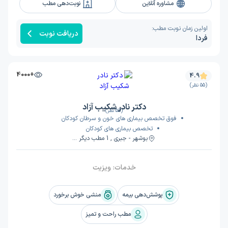
مشاوره آنلاین
نوبت‌دهی مطب
اولین زمان نوبت مطب:
دریافت نوبت
فردا
+4000
4.9
(55 نظر)
دکتر نادر شکیب آزاد
(55 نظر)
فوق تخصص بیماری های خون و سرطان کودکان
تخصص بیماری های کودکان
بوشهر - جبری , 1 مطب دیگر ...
خدمات:
ویزیت
پوشش‌دهی بیمه
منشی خوش برخورد
مطب راحت و تمیز