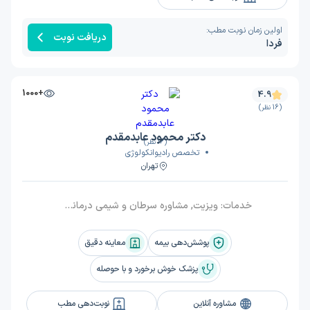
اولین زمان نوبت مطب:
دریافت نوبت
فردا
+1000
4.9
(16 نظر)
دکتر محمود عابدمقدم
(16 نظر)
تخصص رادیوانکولوژی
تهران
خدمات:
ویزیت, مشاوره سرطان و شیمی درمانی و پرتودرمانی و درمانهای حمایتی و تسکینی لازم
پوشش‌دهی بیمه
معاینه دقیق
پزشک خوش برخورد و با حوصله
مشاوره آنلاین
نوبت‌دهی مطب