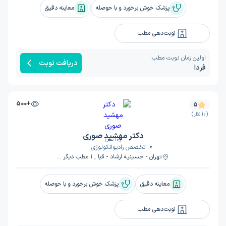
پزشک خوش برخورد و با حوصله
معاینه دقیق
نوبت‌دهی مطب
اولین زمان نوبت مطب:
دریافت نوبت
فردا
+500
5
(10 نظر)
دکتر مهشید صوری
(10 نظر)
تخصص رادیوانکولوژی
تهران - حسینیه ارشاد - قبا , 1 مطب دیگر ...
معاینه دقیق
پزشک خوش برخورد و با حوصله
نوبت‌دهی مطب