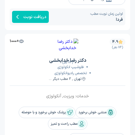
اولین زمان نوبت مطب:
دریافت نوبت
فردا
+1000
4.9
(76 نظر)
دکتر رضا خدابخشی
(76 نظر)
فلوشیپ انکولوژی
تخصص رادیوانکولوژی
تهران , 2 مطب دیگر ...
خدمات:
ویزیت, آنکولوژی
منشی خوش برخورد
پزشک خوش برخورد و با حوصله
مطب راحت و تمیز