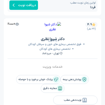
اولین زمان نوبت مطب:
دریافت نوبت
فردا
+2000
4.9
(37 نظر)
دکتر شیوا نظری
(37 نظر)
فوق تخصص بیماری های خون و سرطان کودکان
تخصص بیماری های کودکان
تهران - میرداماد
خدمات:
ویزیت
پوشش‌دهی بیمه
پزشک خوش برخورد و با حوصله
معاینه دقیق
نوبت‌دهی مطب