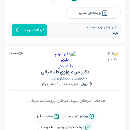
نوبت‌دهی مطب
اولین زمان نوبت مطب:
دریافت نوبت
فردا
+1000
4.9
(30 نظر)
دکتر مریم علوی طباطبائی
(30 نظر)
تخصص رادیوانکولوژی
تهران - شهرک صدرا , 1 مطب دیگر ...
خدمات:
سرطان سینه, سرطان پروستات, سرطان ریه, سرطان مثانه
پوشش‌دهی بیمه
معاینه دقیق
پزشک خوش برخورد و با حوصله