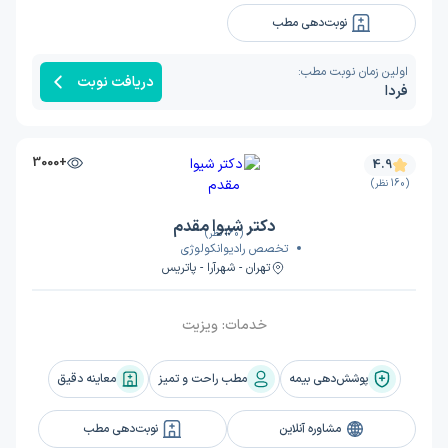
نوبت‌دهی مطب
اولین زمان نوبت مطب:
دریافت نوبت
فردا
+3000
4.9
(160 نظر)
دکتر شیوا مقدم
(160 نظر)
تخصص رادیوانکولوژی
تهران - شهرآرا - پاتریس
خدمات:
ویزیت
پوشش‌دهی بیمه
مطب راحت و تمیز
معاینه دقیق
مشاوره آنلاین
نوبت‌دهی مطب