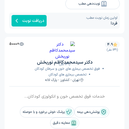
نوبت‌دهی مطب
اولین زمان نوبت مطب:
دریافت نوبت
فردا
+5000
4.9
(149 نظر)
دکتر سیدمحمدکاظم نوربخش
(149 نظر)
فوق تخصص بیماری های خون و سرطان کودکان
تخصص بیماری های کودکان
تهران - کشاورز - پارک لاله
خدمات:
فوق تخصص خون و انکولوزی کودکان و نوجوانان, مشاوره, ویزیت
پوشش‌دهی بیمه
پزشک خوش برخورد و با حوصله
معاینه دقیق