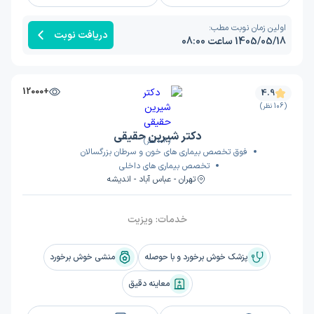
اولین زمان نوبت مطب:
دریافت نوبت
1405/05/18 ساعت 08:00
+12000
4.9
(106 نظر)
دکتر شیرین حقیقی
(106 نظر)
فوق تخصص بیماری های خون و سرطان بزرگسالان
تخصص بیماری های داخلی
تهران - عباس آباد - اندیشه
خدمات:
ویزیت
پزشک خوش برخورد و با حوصله
منشی خوش برخورد
معاینه دقیق