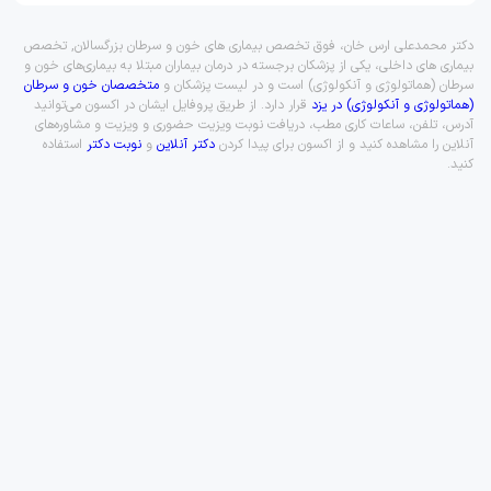
دکتر محمدعلی ارس خان، فوق تخصص بیماری های خون و سرطان بزرگسالان, تخصص
بیماری های داخلی، یکی از پزشکان برجسته در درمان بیماران مبتلا به بیماری‌های خون و
سرطان (هماتولوژی و آنکولوژی) است و در لیست پزشکان و
متخصصان خون و سرطان
(هماتولوژی و آنکولوژی) در یزد
قرار دارد. از طریق پروفایل ایشان در اکسون می‌توانید
آدرس، تلفن، ساعات کاری مطب، دریافت نوبت ویزیت حضوری و ویزیت و مشاوره‌های
آنلاین را مشاهده کنید و از اکسون برای پیدا کردن
دکتر آنلاین
و
نوبت دکتر
استفاده
کنید.