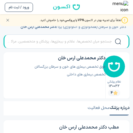
ورود / ثبت نام
لطفاً برای تجربه بهتر در اکسون،
VPN یا پروکسی
خود را خاموش کنید.
صفحه اصلی
/
دکتر خون و سرطان (هماتولوژی و آنکولوژی)
/
دکتر خون و سرطان (هماتولوژی و آنکولوژی) یزد
/
دکتر محمدعلی ارس خان
دکتر محمدعلی ارس خان
فوق تخصص بیماری های خون و سرطان بزرگسالان
تخصص بیماری های داخلی
نظام پزشکی
130032
4
درباره پزشک
محل فعالیت
مطب دکتر محمدعلی ارس خان