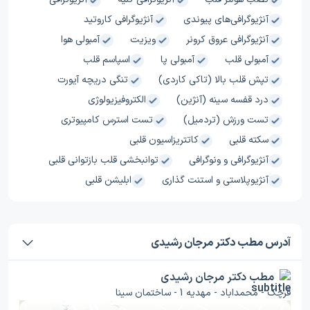
آنژیوگرافی‌های پیوندی
آنژیوگرافی کاروتید
آنژیوگرافی عروق کرونر
ویزیت
آمبولی هوا
آمبولی قلب
آمبولی پا
اسپاسم قلب
تپش قلب بالا (تاکی کاردی)
تنگی دریچه آیورت
درد قفسه سینه (آنژین)
الکتروفیزیولوژی
تست ورزش (تردمیل)
تست استرس کامپیوتری
سکته قلبی
کاتتریزاسیون قلبی
آنژیوگرافی و ونوگرافی
توانبخشی قلب بازتوانی قلبی
آنژیوپلاستی و استنت گذاری
ابلیشن قلبی
آدرس مطب دکتر مرجان رشیدی
مطب دکتر مرجان رشیدی
قرچک - محمداباد - مهدیه 1 - ساختمان سینا