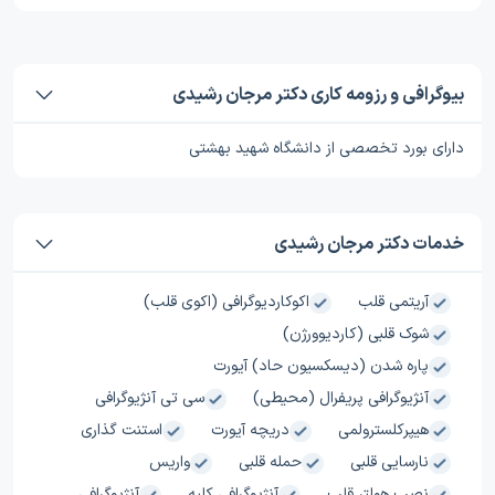
بیوگرافی و رزومه کاری دکتر مرجان رشیدی
دارای بورد تخصصی از دانشگاه شهید بهشتی
خدمات دکتر مرجان رشیدی
آریتمی قلب
اکوکاردیوگرافی (اکوی قلب)
شوک قلبی (کاردیوورژن)
پاره شدن (دیسکسیون حاد) آیورت
آنژیوگرافی پریفرال (محیطی)
سی تی آنژیوگرافی
هیپرکلسترولمی
دریچه آیورت
استنت گذاری
نارسایی‌ قلبی
حمله قلبی
واریس
نصب هولتر قلب
آنژیوگرافی کلیه
آنژیوگرافی