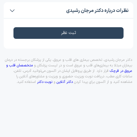
نظرات درباره دکتر مرجان رشیدی
ثبت نظر
دکتر مرجان رشیدی، تخصص بیماری های قلب و عروق، یکی از پزشکان برجسته در درمان
بیماران مبتلا به بیماری‌های قلب و عروق است و در لیست پزشکان و
متخصصان قلب و
عروق در قرچک
قرار دارد. از طریق پروفایل ایشان در اکسون می‌توانید آدرس، تلفن،
ساعات کاری مطب، دریافت نوبت ویزیت حضوری و ویزیت و مشاوره‌های آنلاین را
مشاهده کنید و از اکسون برای پیدا کردن
دکتر آنلاین
و
نوبت دکتر
استفاده کنید.