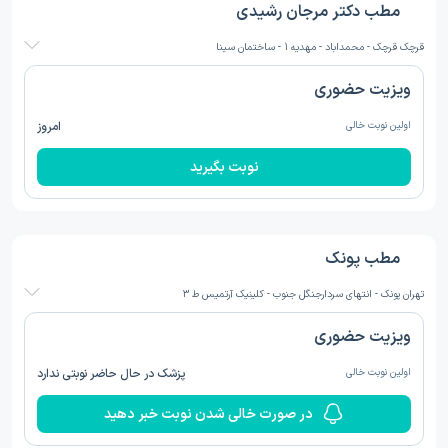
مطب دکتر مرجان رشیدی
قرچک قرچک - محمداباد - مهدیه 1 - ساختمان سینا
ویزیت حضوری
اولین نوبت خالی
امروز
نوبت بگیرید
مطب پونک
تهران پونک - انتهای سردارجنگل جنوب - کلینیک آرتمیس ط 3
ویزیت حضوری
اولین نوبت خالی
پزشک در حال حاضر نوبتی ندارد
در صورت خالی شدن نوبت خبر دهید