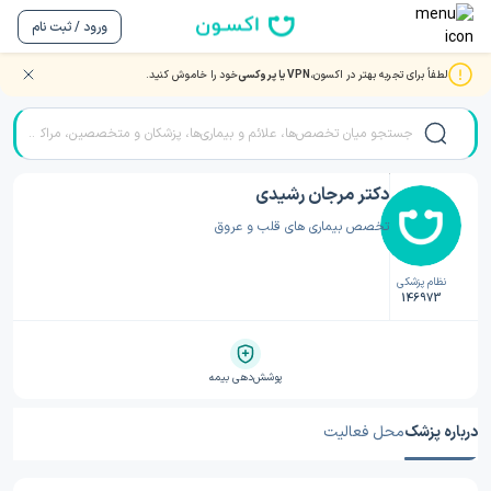
ورود / ثبت نام
لطفاً برای تجربه بهتر در اکسون،
VPN یا پروکسی
خود را خاموش کنید.
صفحه اصلی
/
دکتر قلب و عروق
/
دکتر قلب و عروق قرچک
/
دکتر مرجان رشیدی
دکتر مرجان رشیدی
تخصص بیماری های قلب و عروق
نظام پزشکی
146973
پوشش‌دهی بیمه
درباره پزشک
محل فعالیت